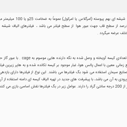
تعریف و ساخت : مدیا یا بستر 
ارداده میشود که قسمتهای باز قاب مقوایی در بر گیرنده 75 درصد از سطح قاب جهت عبور هوا از سطح فیلتر می باشد ،
فیلتر کیسه ای ( bag filter) عبارت اس
 معین با اعمال پالس هوا، غبار موجود بر کیسه تکانده شده و به هاپر زیرین فیلتر
 ورودی به آن می باشد، با پیشرفت های جدید در تهیه الیاف کیسه ای دامنه استفاده از 
ی کنند: