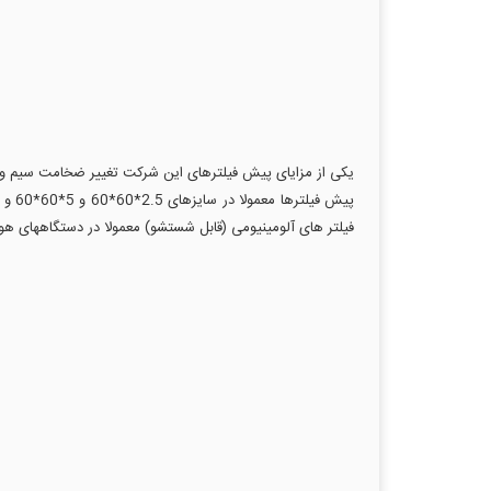
یکی از مزایای پیش فیلترهای این شرکت تغییر ضخامت سیم و ترا
فیلتر های آلومینیومی (قابل شستشو) معمولا در دستگاههای هوا 