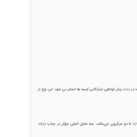
 در مدت زمان کوتاهی غبارتکانی کیسه ها انجام می شود. این نوع از
فیلتر هپا از درهم تنیده شدن نامنظم و کاملاً تصادفی الیاف‌های فایبرگلاس، پوشال یا حصیر و فشردن آن‌ها ساخته می‌شود. قطر الیاف‌های فوق بین ۰/۵ تا دو میکرون می‌باشد. سه عامل اصلی مؤثر در جذب ذرات