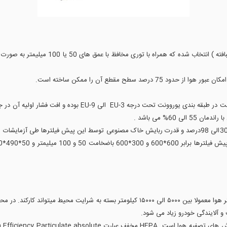
جنس مدیا یا بستر فیلتر این پیش فیلترها از ال
د سطح مقطع آن را ممکن ساخته است.
شایع ترین علت تخریب فیلتر هوا زمان استفاده است. یک فیلتر هوا معمولا بین ۵۰۰۰ الی ۱۵۰۰۰ کی
و آلایندگی خودرو زیاد می شود.