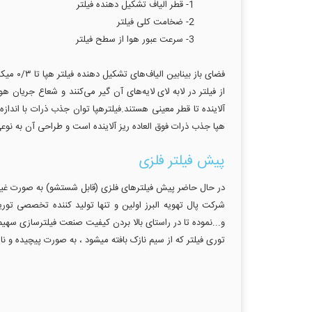
1- قطر الیاف تشکیل دهنده فیلتر
2- ضخامت کلی فیلتر
3- سرعت عبور هوا از سطح فیلتر
فضای ب
آلاینده تا قطر معینی هستند.فیلترهپا توان جذب ذرات با اندا
هپا جذب ذرات فوق العاده ریز آلاینده است و طراحی آن به ن
پیش فیلتر فلزی
در حال حاضر پیش فیلترهای فلزی (قابل شستشو) به صورت غیر ا
شرکت پال تهویه البرز اولین و تنها تولید کننده تخصصی توری
و...نموده تا در راستای بالا بردن کیفیت صنعت فیلترسازی سهیم
توری فیلتر که از سیم نازک بافته میشود ، به صورت پیچیده و نا