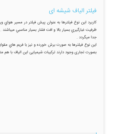
فیلتر الیاف شیشه ای
جدا ميگردد .
اين نوع فيلترها به صورت برش خورده و نيز با فريم هاي مقواي
بصورت تجاری وجود دارند ترکیبات شیمیایی این الیاف با هم 