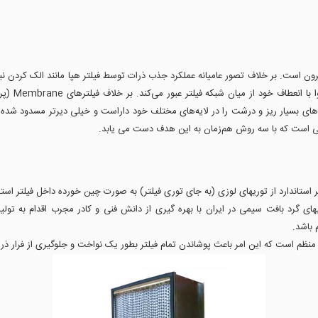
از بینابین الیاف‌های تشکیل دهنده فیلتر هپا تا ۰/۳ میکرون است. بر خلاف تصور عامیانه عملکرد جذب ذرات توسط فیلتر 
از فیلتر در
زه‌های بسیار ریز و درشت را در لایه‌های مختلف خود داراست و خیلی دیرتر مسدود شده و
وعی است که با سه روش هم‌زمان به این هدف دست می یابد.
ستاندارد از توریهای لوزی (به جای توری فیلتر) به صورت چین خورده داخل فیلتر است
های گرد بافت سیمی در ایران با بهره گیری از دانش فنی و کادر مجرب اقدام به تولید
 باشد.
 منظم است که این امر باعث پوشاندن تمام فیلتر بطور یک نواخت و جلوگیری از فرار ذرات