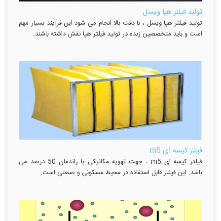
تولید فیلتر هپا ویسل
تولید فیلتر هپا ویسل ، با دقت بالا انجام می شود.این فرآیند بسیار مهم
است و باید متخصصین زبده در تولید فیلتر هپا نقش داشته باشند.
فیلتر کیسه ای m5
فیلتر کیسه ای m5 ، جهت تهویه مکانیکی با راندمان 50 درصد می
باشد. این فیلتر قابل استفاده در محیط مسکونی و صنعتی است.