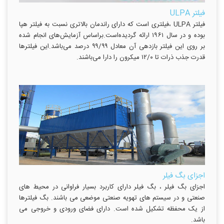
فیلتر ULPA
فیلتر ULPA ،فیلتری است که دارای راندمان بالاتری نسبت به فیلتر هپا
بوده و در سال ۱۹۶۱ ارائه گردیده‌است.براساس آزمایش‌های انجام شده
بر روی این فیلتر بازدهی آن معادل ۹۹/۹۹ درصد می‌باشد.این فیلترها
قدرت جذب ذرات تا ۱۲/۰ میکرون را دارا می‌باشند.
اجزای بگ فیلر
اجزای بگ فیلر ، بگ فیلر دارای کاربرد بسیار فراوانی در محیط های
صنعتی و در سیستم های تهویه صنعتی موضعی می باشند. بگ فیلترها
از یک محفظه تشکیل شده است. دارای فضای ورودی و خروجی می
باشد.