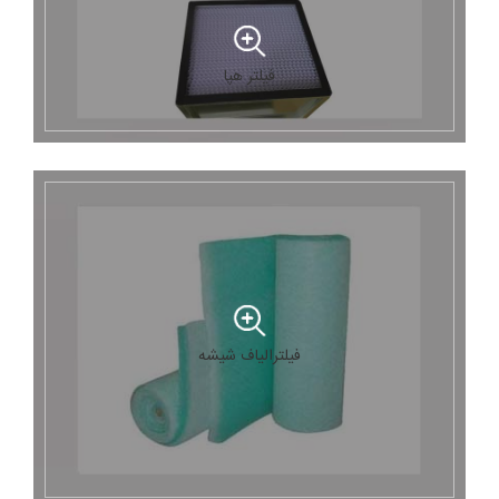
فیلتر هپا
فیلترالیاف شیشه