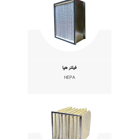
فیلتر هپا
HEPA