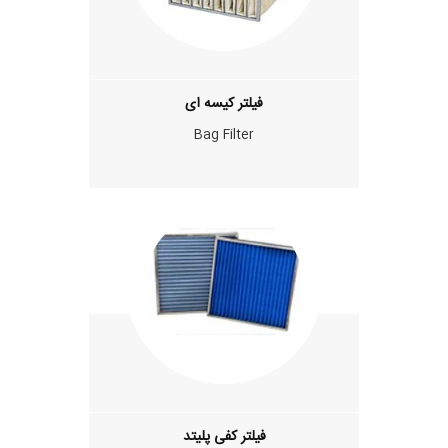
فيلتر کيسه ای
Bag Filter
فیلتر کفی پليتد