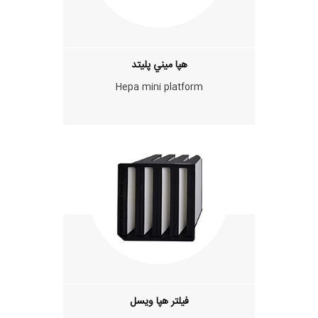
هپا ميني پليتد
Hepa mini platform
فیلتر هپا ویسل