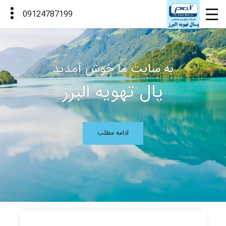
به سایت ما خوش آمدید
پال تهویه البرز
ادامه مطلب