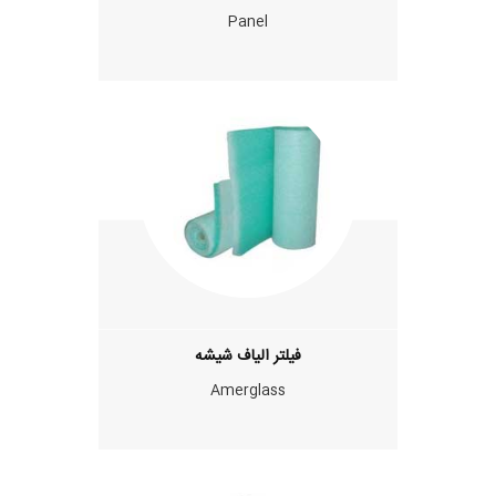
Panel
فيلتر الياف شيشه
Amerglass