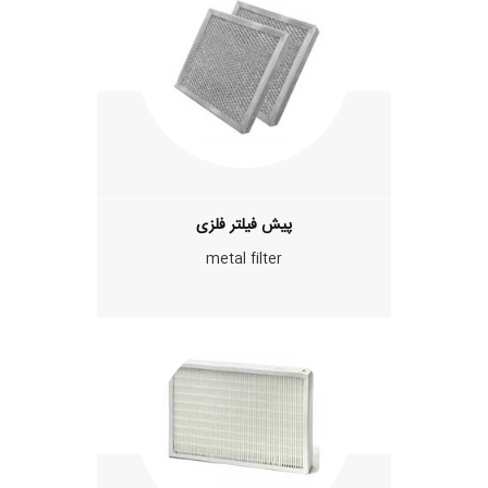
پيش فيلتر فلزی
metal filter