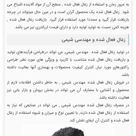
به مرور زمان و استفاده از زغال فعال شده , سطح آن از مواد آلاینده اشباع می
شود. زغال فعال شده یک محصول گران است و در عین حال میتواند در چرخه
بازیافت قرار گیرد و مجددا مورد استفاده قرار گیرد. بازیافت زغال فعال شده ,
هزینه کمی نسبت به تولید اولیه دارد و دارای قیمت ارزانتری نیز می باشد.
زغال فعال شده و مهندسی شیمی
در تولید زغال فعال شده : مهندس شیمی, می تواند درطراحی فرآیندهای تولید
و بازیافت زغال فعال شده متناسب با کاربرد و ویژگی های مورد نظر, طراحی
راکتورهای مورد نیاز, کنترل کیفیت محصولات و بهسازی آنها بعالیت داشته
باشد.
در فروش زغال فعال شده: مهندس شیمی , به خاطر داشتن اطلاعات لازم از
محصول و آشنایی با مصارف آن می تواند در بخش بروش و بازار یابی نیز
فعالیت داشته باشد.
در مصرف زغال فعال شده: مهندس شیمی , می تواند در صنایعی که نیاز به
استفاده از زغال فعال شده دارند, با تعیین نوع و میزان و شیوه استفاده از زغال
فعال شده و کنترل آن ایفای نقش کند.