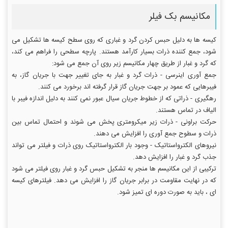
مکانیسم بک فیلر
کیسه ها به دلیل حبس کردن گرد و غباری که روی سطح کیسه ها تشکیل می
شود، جمع کننده ذرات بسیار کارآمد هستند. پارچه سطحی را فراهم می کند،
که گرد و غبار از طریق چهار مکانیسم زیر روی آن جمع می شود:
جمع آوری اینرسی - ذرات گرد و غبار به جای تغییر جهت با جریان گاز، به
فیبرهایی که عمود بر جهت جریان گاز قرار گرفته اند برخورد می کنند.
رهگیری - ذراتی که از خطوط جریان سیال عبور نمی کنند به دلیل اندازه فیبر با
الیاف در تماس هستند.
حرکت براونی - ذرات زیر میکرومتری پخش می شوند و احتمال تماس بین
ذرات و سطوح جمع آوری را افزایش می دهند.
نیروهای الکترواستاتیک - وجود بار الکترواستاتیک روی ذرات و فیلتر می تواند
جذب گرد و غبار را افزایش دهد.
ترکیبی از این مکانیسم ها منجر به تشکیل حبس گرد و غبار روی فیلتر می شود
که در نهایت مقاومت در برابر جریان گاز را افزایش می دهد. فیلترهای کیسه
ای ، باید به صورت دوره ای تمیز شود.