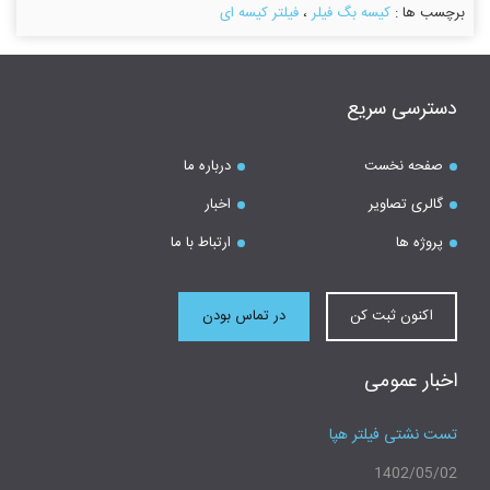
برچسب ها :
کیسه بگ فیلر
،
فیلتر کیسه ای
دسترسی سریع
صفحه نخست
درباره ما
گالری تصاویر
اخبار
پروژه ها
ارتباط با ما
اکنون ثبت کن
در تماس بودن
اخبار عمومی
تست نشتی فیلتر هپا
1402/05/02