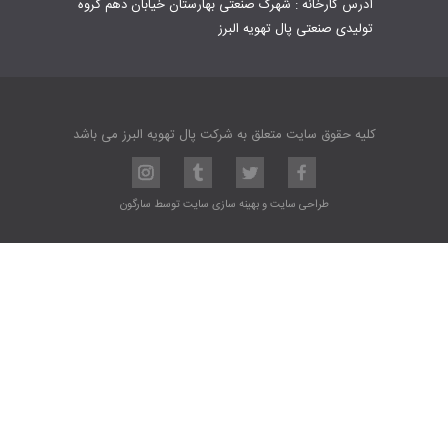
آدرس کارخانه : شهرک صنعتی بهارستان خیابان دهم گروه
تولیدی صنعتی پال تهویه البرز
کلیه حقوق سایت متعلق به شرکت پال تهویه البرز می باشد
طراحی سایت
و
بهینه سازی سایت
توسط
سارگون