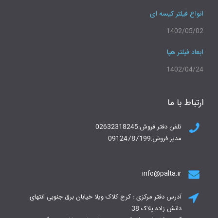
انواع فیلتر کیسه ای
1402/05/02
ابعاد فیلتر هپا
1402/04/24
ارتباط با ما
تلفن دفتر فروش:02632318245
مدیر فروش:09124787199
info@palta.ir
آدرس دفتر مرکزی : کرج کلاک ویلا خیابان برق جنوبی انتهای
دانش زاده پلاک 38