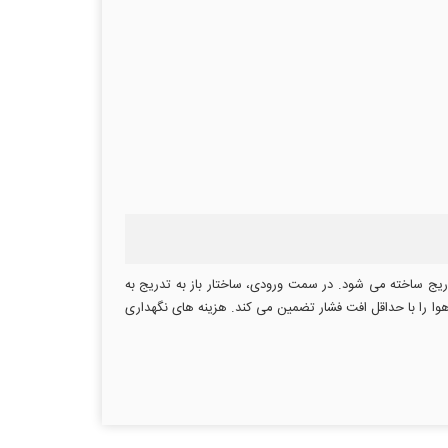
 بسیار بادوام که به تدریج ساخته می شود. در سمت ورودی، ساختار باز به تدریج به
هوا را با حداقل افت فشار تضمین می کند. هزینه های نگهداری