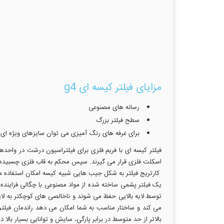
مزایای فیلتر کیسه ای g4
رسانه های مصنوعی
سطح فیلتر بزرگ
برای غرفه های رنگ آمیزی می توان سایزهای ویژه ای
فیلتر کیسه ای با فریم فلزی برای فیلتراسیون درشت در واحد
اسکلت فلزی قرار می گیرند. سپس محکم به قاب فلزی چسبیده م
کارتریج فیلتر به شکل جیب هایی شبیه کیسه امکان استفاده موثر
یک فیلتر پشمی ساخته شده از مواد مصنوعی با چگالی فزاینده ب
توسط لایه بالایی حفظ می شوند و ناخالصی های کوچکتر به لایه
می کند و ساختار مناسب به شما امکان می دهد راندمان فیلتر
بالاتر از حد متوسط در برابر پارگی، سایش و توانایی بسیار بالا د