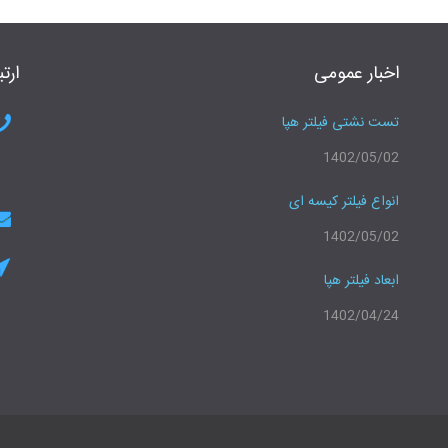
اخبار عمومی
ارتب
تست نشتی فیلتر هپا
1402/05/02
انواع فیلتر کیسه ای
1402/05/02
ابعاد فیلتر هپا
1402/04/24