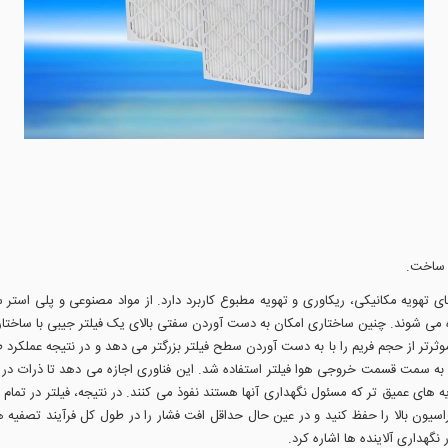
 ساخت.
های تهویه مکانیکی، ریکاوری و تهویه مطبوع کاربرد دارد. از مواد مصنوعی و پلی اس
ی شوند. چنین ساختاری امکان به دست آوردن سفتی بالای یک فیلتر جیبی با ساختار ق
تر از حجم فریم را با به دست آوردن سطح فیلتر بزرگتر می دهد و در نتیجه عملکرد طولا
ه سمت قسمت خروجی هوا فیلتر استفاده شد. این فناوری اجازه می دهد تا ذرات در لای
 های عمیق تر که مسئول نگهداری آنها هستند نفوذ می کنند. در نتیجه، فیلتر در تمام 
اسیون بالا را حفظ کنید و در عین حال حداقل افت فشار را در طول کل فرآیند تصفیه 
ر نگهداری آلاینده ها اشاره کرد.