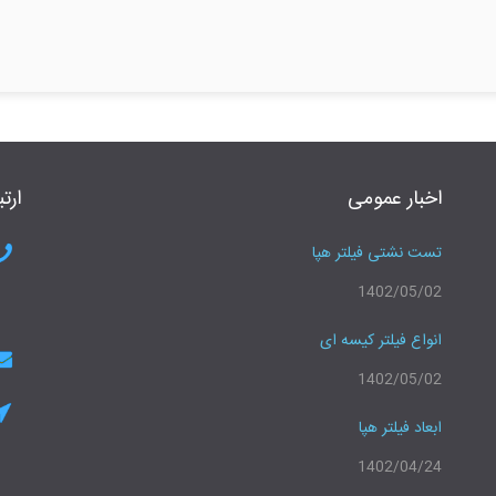
اخبار عمومی
ارتب
تست نشتی فیلتر هپا
1402/05/02
انواع فیلتر کیسه ای
1402/05/02
ابعاد فیلتر هپا
1402/04/24