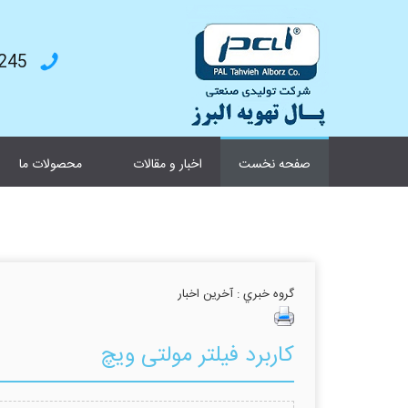
4787199
صفحه نخست
اخبار و مقالات
محصولات ما
گروه خبري :
آخرین اخبار
کاربرد فیلتر مولتی ویچ