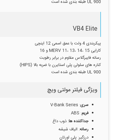
UL 900 طبقه بندی شده است
VB4 Elite
پیکربندی 4 ولت با عمق اسمی 12 اینچی
کارایی MERV 11، 13، 14، 15 و 16
رسانه فایبرگلاس مقاوم در برابر رطوبت
کناره های سلولی پلی استایرن با ضربه بالا (HIPS)
UL 900 طبقه بندی شده است
ویژگی فیلتر مولتی ویچ
سری
: V-Bank Series
فریم
: ABS
جداکننده ها
: ذوب داغ
رسانه
: الیاف شیشه
درزگیر: پلی اورتان