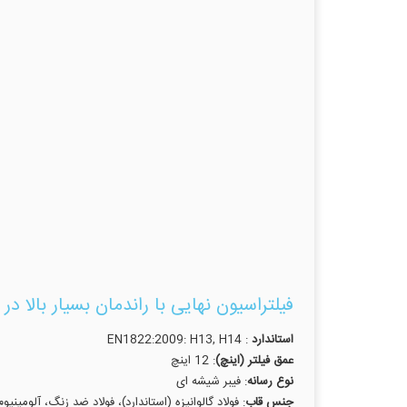
فیلتراسیون نهایی با راندمان بسیار بالا در
استاندارد
: EN1822:2009: H13, H14
عمق فیلتر (اینچ)
: 12 اینچ
نوع رسانه
: فیبر شیشه ای
جنس قاب
: فولاد گالوانیزه (استاندارد)، فولاد ضد زنگ، آلومینیوم