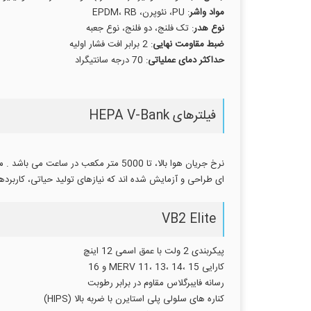
مواد واشر
: PU، نئوپرن، EPDM، RB
نوع هدر
: تک فلنج، دو فلنج، نوع جعبه
ضبط مقاومت نهایی
: 2 برابر افت فشار اولیه
حداکثر دمای عملیاتی
: 70 درجه سانتیگراد
فیلترهای HEPA V-Bank
ای طراحی و آزمایش شده اند که نیازهای تولید حیاتی، کاربردهای تجا
VB2 Elite
پیکربندی 2 ولت با عمق اسمی 12 اینچ
کارایی MERV 11، 13، 14، 15 و 16
رسانه فایبرگلاس مقاوم در برابر رطوبت
کناره های سلولی پلی استایرن با ضربه بالا (HIPS)