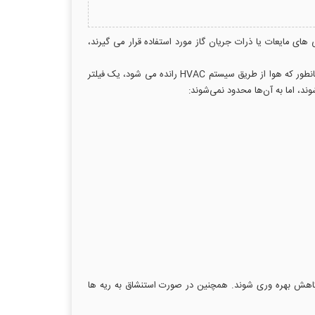
ای مایعات یا ذرات جریان گاز مورد استفاده قرار می گیرند،
اما فیلترهای صنعتی دقیقا چیست و چگونه کار می کنند؟ در این مقاله، ما به دنیای فیلتراسیون صنعتی می پردازیم تا فیلتر صنعتی را بررسی کنیم. همانطور که هوا از طریق سیستم HVAC رانده می شود، یک فیلتر
د، اما به آن‌ها محدود نمی‌شوند:
و کاهش بهره وری شوند. همچنین در صورت استنشاق به ریه ها