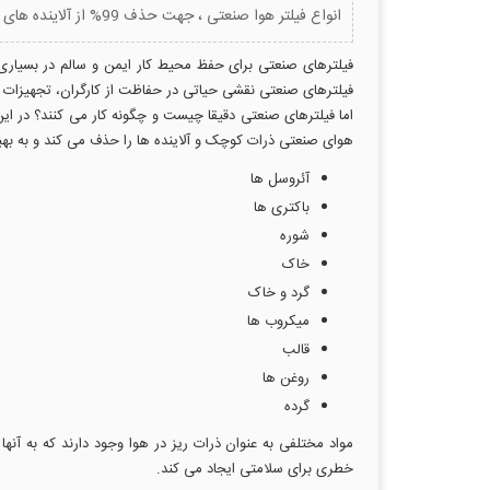
انواع فیلتر هوا صنعتی ، جهت حذف 99% از آلاینده های بسیارخطرناک در کارخانه ها و صنایع به کار برده می شوند .
فیلترهای صنعتی برای حفظ محیط کار ایمن و سالم در بسیاری ا
فیلترهای صنعتی نقشی حیاتی در حفاظت از کارگران، تجهیزات
هوای صنعتی ذرات کوچک و آلاینده ها را حذف می کند و به بهبو
آئروسل ها
باکتری ها
شوره
خاک
گرد و خاک
میکروب ها
قالب
روغن ها
گرده
مواد مختلفی به عنوان ذرات ریز در هوا وجود دارند که به آ
خطری برای سلامتی ایجاد می کند.