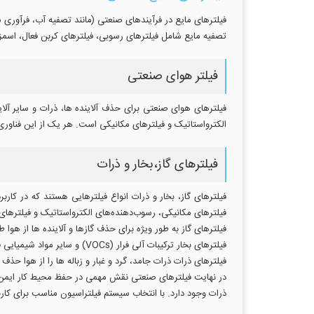
فیلترهای مایع در فرآیندهای صنعتی (مانند تصفیه آب، فرآوری ش
تصفیه مایع شامل فیلترهای رسوبی، فیلترهای کربن فعال، اسمز 
فیلتر هوای صنعتی
فیلترهای هوای صنعتی برای حذف آلاینده ها، ذرات و سایر آل
الکترواستاتیک و فیلترهای مکانیکی است. هر یک از این فناوری 
فیلترهای گاز،بخار و ذرات
فیلترهای گاز، بخار و ذرات انواع فیلترهایی هستند که در کارب
فیلترهای مکانیکی، رسوب‌دهنده‌های الکترواستاتیک و فیلترهای
فیلترهای گاز به طور ویژه برای حذف گازها و آلاینده ها از هوا
فیلترهای بخار ترکیبات آلی فرار (VOCs) و سایر مواد شیمیایی فرار را از هوا حذف می کنند. این فیلترهای صنعتی اغلب از کربن فعال یا جاذب های شیمیایی برای جذب بخارات استفاده می کنند.
فیلترهای ذرات ذرات جامد، گرد و غبار و زباله ها را از هوا حذف
در نهایت فیلترهای صنعتی نقش مهمی در حفظ محیط کار ایمن و سال
ذرات وجود دارد. با انتخاب سیستم فیلتراسیون مناسب برای کا