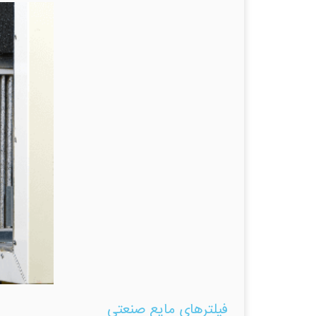
فیلترهای مایع صنعتی