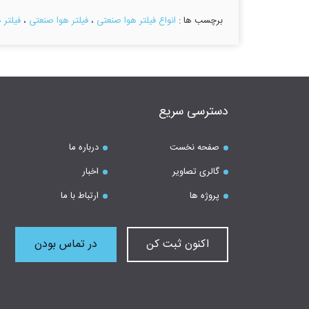
برچسب ها :
انواع فیلتر هوا صنعتی
،
فیلتر هوا صنعتی
،
فیلتر ه
دسترسی سریع
صفحه نخست
درباره ما
گالری تصاویر
اخبار
پروژه ها
ارتباط با ما
اکنون ثبت کن
در تماس بودن