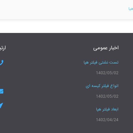
پا
اخبار عمومی
ارتب
تست نشتی فیلتر هپا
1402/05/02
انواع فیلتر کیسه ای
1402/05/02
ابعاد فیلتر هپا
1402/04/24