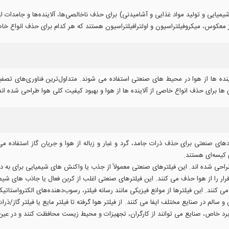
یمیایی و تولید مواد غذایی و آشامیدنی) برای حذف ناخالصی‌ها، آلاینده‌ها و جامدات 
معکوس، میکروفیلتراسیون و اولترافیلتراسیون هستند که هر کدام برای حذف انواع خاص
اینده ها از هوا در محیط های صنعتی استفاده می شوند. متداول‌ترین فناوری‌های تصف
ها برای حذف انواع خاصی از آلاینده ها از هوا و بهبود کیفیت کلی هوا طراحی شده اند
ردهای صنعتی برای حذف ذرات جامد، گرد و غبار و زباله از هوا و جریان گاز استفاده م
 کیسه‌ای هستند.
 طراحی شده اند. این فیلترهای صنعتی معمولاً از جذب یا واکنش های شیمیایی برای به دا
 می کنند. این فیلترها از موانع فیزیکی مانند رسانه فیلتر، رسوب‌دهنده‌های الکترواستات
م در صنایع مختلف ایفا می کنند. از فیلتر هوا گرفته تا فیلتر مایع یا فیلتر گاز/ذرات
ربرد خاص، صنایع می توانند از کارگران، تجهیزات و محیط زیست محافظت کنند و در عین