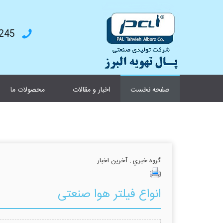
4787199
صفحه نخست
اخبار و مقالات
محصولات ما
گروه خبري :
آخرین اخبار
انواع فیلتر هوا صنعتی