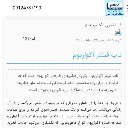
گروه خبري :
آخرین اخبار
كد :
137
تاريخ انتشار :
1403/01/20 - 17:11
تاپ فیلتر آکواریوم
تاپ فیلتر اکواریم ، یکی از فیلترهای خارجی آکواریوم است که جز
فیلترهای میان رده محسوب شده قیمت آن نسبت به سایر فیلترها
مقرون‌به‌صرفه بوده و از عملکرد مورد قبولی برخوردار است.
ماهی‌ها زباله‌ها را در همان محیطی که می‌خورند، تنفس می‌کنند و در آن
زندگی می‌کنند، رها می‌کنند و یک سیستم فیلتراسیون کارآمد را برای سلامت
و رفاه طولانی ‌مدت آنها حیاتی می‌سازد. انتخاب بهترین فیلتر برای آکواریوم
شما به اندازه آکواریوم، انواع ماهی‌هایی که نگهداری می‌کنید، عادات تغذیه،