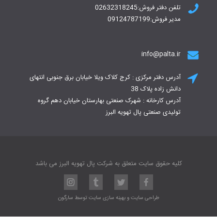
تلفن دفتر فروش:02632318245
مدیر فروش:09124787199
info@palta.ir
آدرس دفتر مرکزی : کرج کلاک ویلا خیابان برق جنوبی انتهای
دانش زاده پلاک 38
آدرس کارخانه : شهرک صنعتی بهارستان خیابان دهم گروه
تولیدی صنعتی پال تهویه البرز
کلیه حقوق سایت متعلق به شرکت پال تهویه البرز می باشد
طراحی سایت
و
بهینه سازی سایت
توسط
سارگون