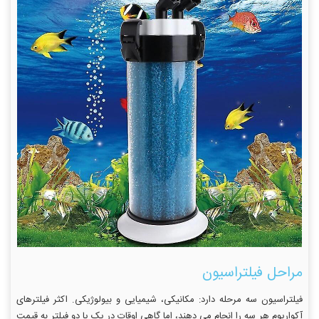
مراحل فیلتراسیون
فیلتراسیون سه مرحله دارد: مکانیکی، شیمیایی و بیولوژیکی. اکثر فیلترهای
آکواریوم هر سه را انجام می دهند، اما گاهی اوقات در یک یا دو فیلتر به قیمت