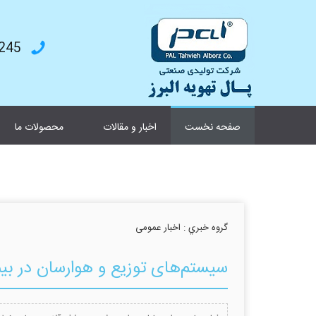
4787199
صفحه نخست
اخبار و مقالات
محصولات ما
گروه خبري :
اخبار عمومی
سیستم‌های توزیع و هوارسان در بیما