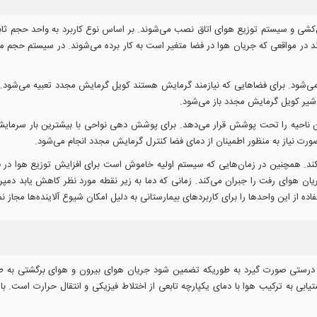
نال‌کشی و سیستم توزیع هوای اتاق نصب می‌شوند. بر اساس نوع کاربرد به واحد حجم ث
 دارند در مواقعی که جریان هوا در فضا متغیر است به کار برده می‌شوند. در سیستم حج
‌شود. برای فضاهایی که نیازمند گرمایش هستند کویل گرمایش مجدد تعبیه می‌شود. با 
یر کویل گرمایش مجدد باز می‌شود.
ن ناحیه را تحت پوشش قرار می‌دهد. برای پوشش دهی نواحی با بیشترین بار سرمای
رت نیاز به منظور اطمینان از دمای فضا کنترل گرمایش مجدد انجام می‌شود.
 می‌کند. همچنین در زمان‌هایی که سیستم اولیه خاموش است برای افزایش توزیع هوا د
ان هوای رفت را جبران می‌کند. زمانی که دما به زیر نقطه مورد نظر کاهش یابد دمپ
ه از این واحدها را برای کاربردهای بیمارستانی به دلیل امکان شیوع آلاینده‌ها مجاز نمی
ه درستی صورت گیرد به طوریکه تضمین شود جریان هوای بیرون و هوای برگشتی به طور
ابی به ترکیب هوا با دمای یکپارچه تابعی از اختلاط فیزیکی و انتقال حرارت است.