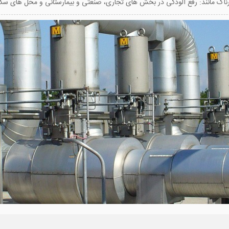
اک مانند: رفع آلودگی در بخش های تجاری، صنعتی و بیمارستانی و محل های سکون