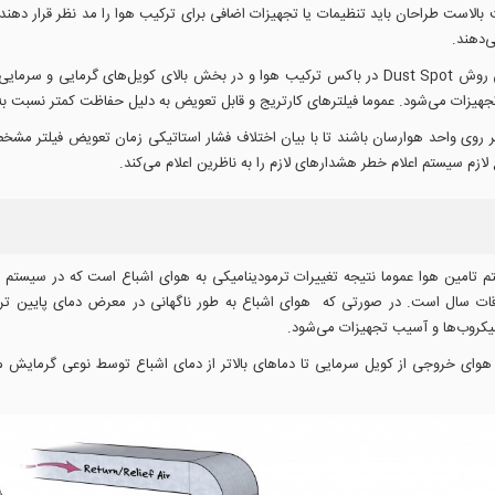
است طراحان باید تنظیمات یا تجهیزات اضافی برای ترکیب هوا را مد نظر قرار دهن
‌دهند.
تعبیه پیش فیلتر ناخالصی با راندمان تقریبا ۳۰ درصد بر اساس روش Dust Spot در باکس ترکیب هوا و در ب
جهیزات می‌شود. عموما فیلترهای کارتریج و قابل تعویض به دلیل حفاظت کمتر نسبت به
 بر روی واحد هوارسان باشند تا با بیان اختلاف فشار استاتیکی زمان تعویض فیلتر 
 تامین هوا عموما نتیجه تغییرات ترمودینامیکی به هوای اشباع است که در سیستم 
قات سال است. در صورتی که هوای اشباع به طور ناگهانی در معرض دمای پایین تر از
یکروب‌ها و آسیب تجهیزات می‌شود.
مای هوای خروجی از کویل سرمایی تا دماهای بالاتر از دمای اشباع توسط نوعی گرمای