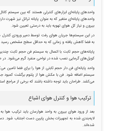
واحدهای پایانه‌ای ابزارهای کنترلی هستند که بین سیستم کا
واحدهای پایانه‌ای متغیر که به عنوان پایانه تراتل نیز شهرت
بیرون و نیاز کل هوای تهویه باید به درستی تعیین شود.
در این سیستم‌ها جریان هوای رفت توسط دمپر ورودی کنترل می
به فضا کاهش یافته و زمانی که به حداقل سطح مشخص رسید ش
پایانه‌های حجم ثابت با اتصال به سیستم فن حجم ثابت چندی
کویل‌های گرمایی نصب شده در نواحی منفرد گرم می‌شود. در صو
واحد پایانه‌ای فن دار حجم ثابتی از هوا را برای فضا تامین
سیستم اضافه شود. فن با مکش هوا از پلنوم برگشت کمبود جری
می‌کشد. طراحان باید توجه داشته باشند که برخی از مراجع استفاد
ترکیب هوا و کنترل هوای اشباع
بعد از ورود هوای بیرون به واحد هوارسان باید ترکیب هوا ب
لایه‌بندی شده به تجهیزات بخش پایین دست اجتناب شود. دستی
شده‌اند.