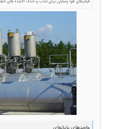
فیلترهای هوا وسایلی برای جذب و حذف آلاینده های خطرن
واحدهای پایانه‌ای