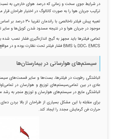
در شرایط جوی سخت و زمانی که درصد هوای خارجی به نسبت بال
ترکیب جریان هوا را به صورت کاتالوگ در اختیار طراحان قرار می
موجود در جریان هوا و در نتیجه مسدود شدن کویل‌ها و سایر ت
تمامی‌ فیلترها باید مجهز به گیج اندازه‌گیری فشار نصب شده
DDC، EMCS یا BMS فشار فیلتر تحت نظارت بوده و در مواقع لازم سیستم اعلام خطر هشدارهای لازم را به ناظرین اعلام می‌کند.
سیستم‌های هوارسانی در بیمارستان‌ها
انباشتگی رطوبت در فیلترها، بست‌ها و سایر قسمت‌های سیستم
عادی در بین تمامی‌سیستم‌های توزیع و هوارسان در تمامی‌او
انباشتگی مایع در سیستم‌های هوارسان و توزیع منجر به رشد م
برای مقابله با این مشکل بسیاری از طراحان از بالا بردن د
حرارت فن گرمایش مجدد را ایجاد کند.