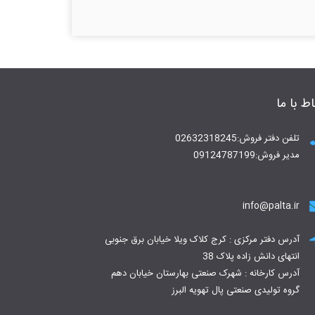
اط با ما
تلفن دفتر فروش:02632318245
مدیر فروش:09124787199
info@palta.ir
آدرس دفتر مرکزی : کرج کلاک ویلا خیابان برق جنوبی
انتهای دانش زاده پلاک 38
آدرس کارخانه : شهرک صنعتی بهارستان خیابان دهم
گروه تولیدی صنعتی پال تهویه البرز