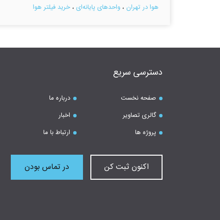
هوا در تهران
،
واحدهای پایانه‌ای
،
خرید فیلتر هوا
دسترسی سریع
صفحه نخست
درباره ما
گالری تصاویر
اخبار
پروژه ها
ارتباط با ما
اکنون ثبت کن
در تماس بودن