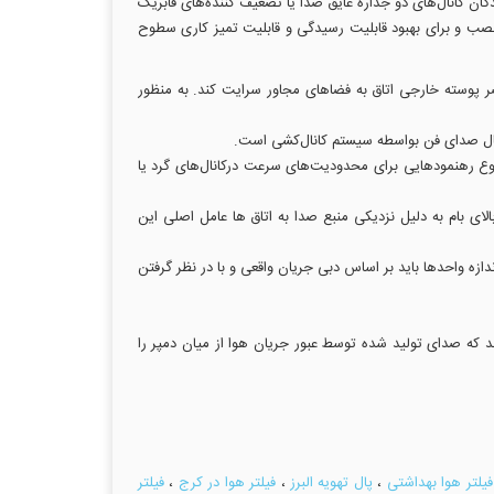
ان کانال‌های دو جداره عایق صدا یا تضعیف کننده‌های فابریک
ی نصب و برای بهبود قابلیت رسیدگی و قابلیت تمیز کاری سطوح
وسته خارجی اتاق به فضاهای مجاور سرایت کند. به منظور
تقال صدای فن بواسطه سیستم کانال‌کشی است.
ان قابل کنترل است. دستنامه ASHRAE در خصوص کاربردهای تهویه مطبوع رهنمودهایی برای محدودیت‌های سرعت درکانال‌های گرد یا
بام به دلیل نزدیکی منبع صدا به اتاق ها عامل اصلی این
. اندازه واحدها باید بر اساس دبی جریان واقعی و با در نظر گرفتن
د که صدای تولید شده توسط عبور جریان هوا از میان دمپر را
فیلتر هوا بهداشتی
،
پال تهویه البرز
،
فیلتر هوا در کرج
،
فیلتر