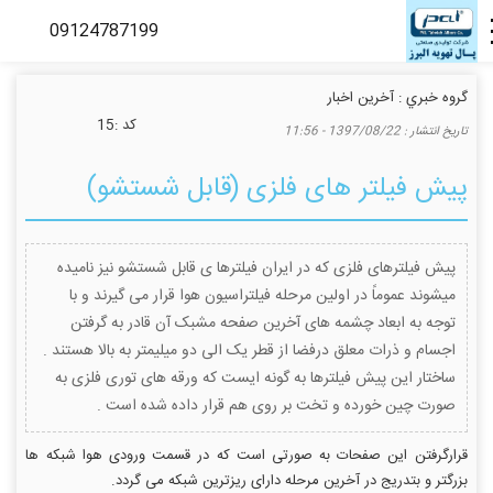
گروه خبري :
آخرین اخبار
كد :
15
تاريخ انتشار :
1397/08/22 - 11:56
پیش فیلتر های فلزی (قابل شستشو)
پیش فیلترهای فلزی که در ایران فیلترها ی قابل شستشو نیز نامیده
میشوند عموماً در اولین مرحله فیلتراسیون هوا قرار می گیرند و با
توجه به ابعاد چشمه های آخرین صفحه مشبک آن قادر به گرفتن
اجسام و ذرات معلق درفضا از قطر یک الی دو میلیمتر به بالا هستند .
ساختار این پیش فیلترها به گونه ایست که ورقه های توری فلزی به
صورت چین خورده و تخت بر روی هم قرار داده شده است .
قرارگرفتن این صفحات به صورتی است که در قسمت ورودی هوا شبکه ها
بزرگتر و بتدریج در آخرین مرحله دارای ریزترین شبکه می گردد.