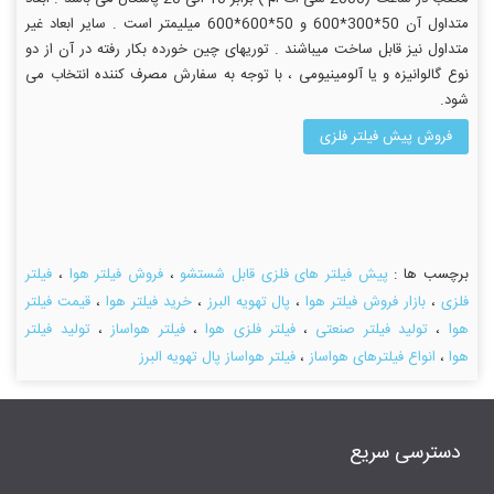
متداول آن 50*300*600 و 50*600*600 میلیمتر است . سایر ابعاد غیر
متداول نیز قابل ساخت میباشند . توریهای چین خورده بکار رفته در آن از دو
نوع گالوانیزه و یا آلومینیومی ، با توجه به سفارش مصرف کننده انتخاب می
شود.
فروش پیش فیلتر فلزی
برچسب ها :
پیش فیلتر های فلزی قابل شستشو
،
فروش فیلتر هوا
،
فیلتر
فلزی
،
بازار فروش فیلتر هوا
،
پال تهویه البرز
،
خرید فیلتر هوا
،
قیمت فیلتر
هوا
،
تولید فیلتر صنعتی
،
فیلتر فلزی هوا
،
فیلتر هواساز
،
تولید فیلتر
هوا
،
انواع فیلترهای هواساز
،
فیلتر هواساز پال تهویه البرز
دسترسی سریع