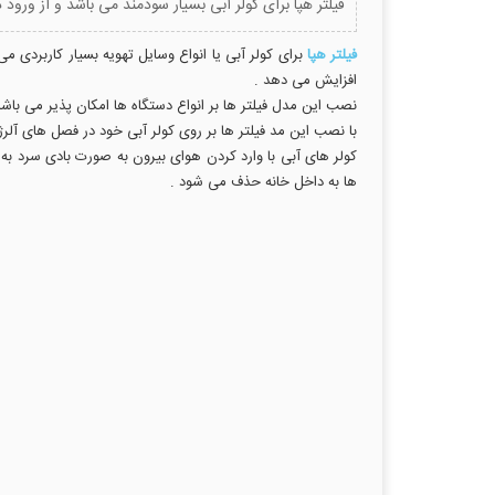
فیلتر هپا برای کولر آبی بسیار سودمند می باشد و از ورود
فیلتر هپا
برای کولر آبی یا انواع وسایل تهویه بسیار کاربردی م
افزایش می دهد .
نصب این مدل فیلتر ها بر انواع دستگاه ها امکان پذیر می باشد و با جلوگیری از ورود ذرات بزرگ تر از 0.03 بالای
با نصب این مد فیلتر ها بر روی کولر آبی خود در فصل های آلرژی
کولر های آبی با وارد کردن هوای بیرون به صورت بادی سرد به د
ها به داخل خانه حذف می شود .