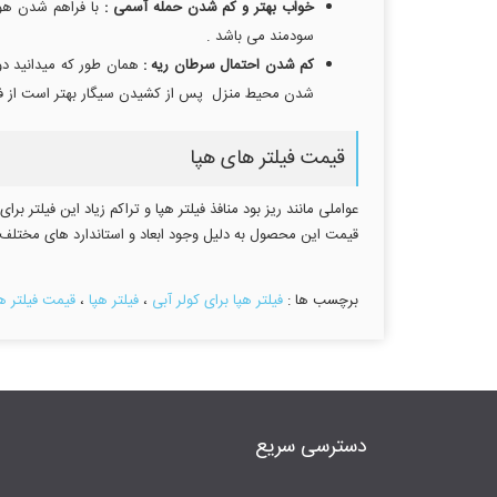
خواب بهتر و کم شدن حمله آسمی :
سودمند می باشد .
کم شدن احتمال سرطان ریه :
همان طور که میدانید دود
شدن محیط منزل پس از کشیدن سیگار بهتر است از فیلت
قیمت فیلتر های هپا
عواملی مانند ریز بود منافذ فیلتر هپا و تراکم زیاد این فیلتر ب
قیمت این محصول به دلیل وجود ابعاد و استاندارد های مختلف ، 
برچسب ها :
فیلتر هپا برای کولر آبی
،
فیلتر هپا
،
قیمت فیلتر هپ
دسترسی سریع