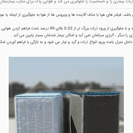
 ذرات بیماری زا و حساسیت زا جلوگیری می کند و هوایی پاک برای منازب بیمارستان 
ی باشد، فیلتر های هپا با حذف آلاینده ها و ویروس ها از هوا به جلوگیری از ایجاد یا
 99 درصد باعث فراهم کردن هوایی پاک در انواع مراکز و منازل می شود .
 را دیگر ، آلرژی سراغتان نمی آید و امکان بیمار شدنتان بسیار پایین می آید .
اخل منزل باعث ورود انواع ذرات و گرد و غبار می شود و به تازگی با فراهم آوردن امکا