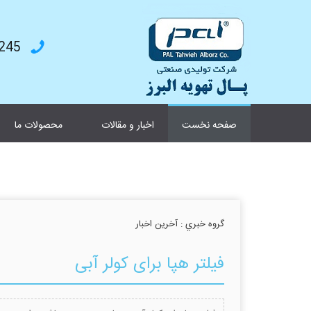
4787199
صفحه نخست
اخبار و مقالات
محصولات ما
گروه خبري :
آخرین اخبار
فیلتر هپا برای کولر آبی