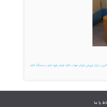
لبرز
،
بازار فروش فیلتر هوا
،
کاغذ فیلتر هوا خام
،
دستگاه کاغذ
اط با ما