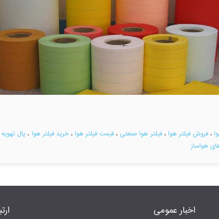
ا
،
فروش فیلتر هوا
،
فیلتر هوا صنعتی
،
قیمت فیلتر هوا
،
خرید فیلتر هوا
،
پال تهویه ا
های هواساز
اخبار عمومی
ارتب