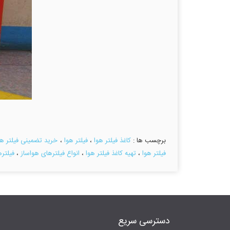
برچسب ها :
کاغذ فیلتر هوا
،
فیلتر هوا
،
خرید تضمینی فیلتر هو
فیلتر هوا
،
تهیه کاغذ فیلتر هوا
،
انواع فیلترهای هواساز
،
فیلتر
دسترسی سریع