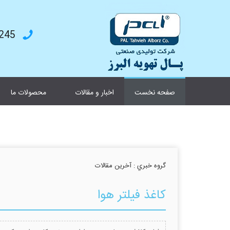
4787199
صفحه نخست
اخبار و مقالات
محصولات ما
گروه خبري :
آخرین مقالات
کاغذ فیلتر هوا