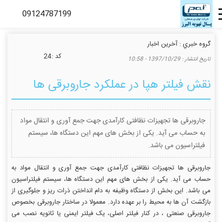
گروه خبري :
آخرین اخبار
كد :
24
تاريخ انتشار :
1397/10/29 - 10:58
نقش فیلتر هپا در عملکرد جاروبرقی ها
جاروبرقی ها تجهیزات نظافتی کارآمدی جهت جمع آوری و انتقال مواد
به حساب می آید. یکی از بخش های مهم این دستگاه ها، سیستم
فیلتراسیون می باشد.
جاروبرقی ها تجهیزات نظافتی کارآمدی جهت جمع آوری و انتقال مواد به
حساب می آید. یکی از بخش های مهم این دستگاه ها، سیستم فیلتراسیون
می باشد. این بخش از دستگاه وظیفه به دام انداختن ذرات ریز و جلوگیری از
بازگشت آن ها به محیط را بر عهده دارد. معمولا در ساختار جاروبرقی بخصوص
جاروبرقی صنعتی ، در کنار فیلتر اصلی، یک فیلتر ایمنی یا ثانویه نصب می