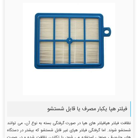
فیلتر هپا یکبار مصرف یا قابل شستشو
نظافت فیلتر هپافیلتر های هپا در صورت گرفتگی بسته به نوع آن، می توانند
شستشو شوند. اما گرفتگی فیلتر هپای غیر قابل شستشو که بیشتر در دستگاه
های جاروبرقی صنعتی استفاده می شود، با تکاندن نظافت شده و در صورت