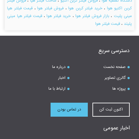
دستگاه تصفیه هوا
،
فروش فیلتر کربن اکتیو
،
ساخت فیلتر هپا
،
فروش فیلتر
کربن اکتیو هوا
،
خرید فیلتر کربن هوا
،
فروش فیلتر هوا
،
قیمت فیلتر هپا
مینی پلیت
،
بازار فروش فیلتر هوا
،
خرید فیلتر هوا
،
قیمت فیلتر هپا مینی
پلیتد
،
قیمت فیلتر هوا
دسترسی سریع
صفحه نخست
درباره ما
گالری تصاویر
اخبار
پروژه ها
ارتباط با ما
اکنون ثبت کن
در تماس بودن
اخبار عمومی