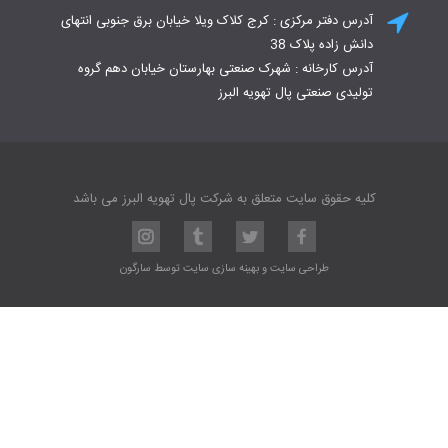
آدرس دفتر مرکزی : کرج کلاک ویلا خیابان برق جنوبی انتهای
دانش زاده پلاک 38
آدرس کارخانه : شهرک صنعتی بهارستان خیابان دهم گروه
تولیدی صنعتی پال تهویه البرز
کلیه حقوق سایت متعلق به شرکت پال تهویه البرز می باشد
طراحی سایت
و
بهینه سازی سایت
توسط
سارگون