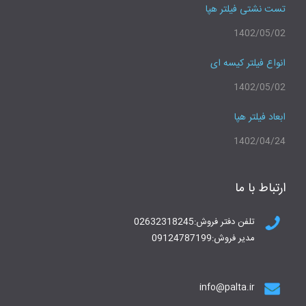
تست نشتی فیلتر هپا
1402/05/02
انواع فیلتر کیسه ای
1402/05/02
ابعاد فیلتر هپا
1402/04/24
ارتباط با ما
تلفن دفتر فروش:02632318245
مدیر فروش:09124787199
info@palta.ir