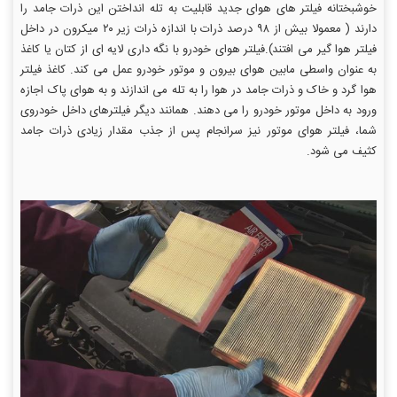
خوشبختانه فیلتر های هوای جدید قابلیت به تله انداختن این ذرات جامد را
دارند ( معمولا بیش از ۹۸ درصد ذرات با اندازه ذرات زیر ۲۰ میکرون در داخل
فیلتر هوا گیر می افتند).فیلتر هوای خودرو با نگه داری لایه ای از کتان یا کاغذ
به عنوان واسطی مابین هوای بیرون و موتور خودرو عمل می کند. کاغذ فیلتر
هوا گرد و خاک و ذرات جامد در هوا را به تله می اندازند و به هوای پاک اجازه
ورود به داخل موتور خودرو را می دهند. همانند دیگر فیلترهای داخل خودروی
شما، فیلتر هوای موتور نیز سرانجام پس از جذب مقدار زیادی ذرات جامد
کثیف می شود.