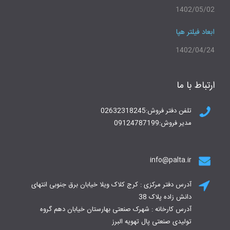
1402/05/02
ابعاد فیلتر هپا
1402/04/24
ارتباط با ما
تلفن دفتر فروش:02632318245
مدیر فروش:09124787199
info@palta.ir
آدرس دفتر مرکزی : کرج کلاک ویلا خیابان برق جنوبی انتهای
دانش زاده پلاک 38
آدرس کارخانه : شهرک صنعتی بهارستان خیابان دهم گروه
تولیدی صنعتی پال تهویه البرز