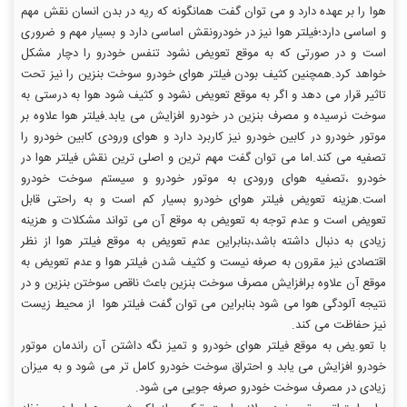
هوا را بر عهده دارد و می توان گفت همانگونه که ریه در بدن انسان نقش مهم
و اساسی دارد؛فیلتر هوا نیز در خودرونقش اساسی دارد و بسیار مهم و ضروری
است و در صورتی که به موقع تعویض نشود تنفس خودرو را دچار مشکل
خواهد کرد.همچنین کثیف بودن فیلتر هوای خودرو سوخت بنزین را نیز تحت
تاثیر قرار می دهد و اگر به موقع تعویض نشود و کثیف شود هوا به درستی به
سوخت نرسیده و مصرف بنزین در خودرو افزایش می یابد.فیلتر هوا علاوه بر
موتور خودرو در کابین خودرو نیز کاربرد دارد و هوای ورودی کابین خودرو را
تصفیه می کند.اما می توان گفت مهم ترین و اصلی ترین نقش فیلتر هوا در
خودرو ،تصفیه هوای ورودی به موتور خودرو و سیستم سوخت خودرو
است.هزینه تعویض فیلتر هوای خودرو بسیار کم است و به راحتی قابل
تعویض است و عدم توجه به تعویض به موقع آن می تواند مشکلات و هزینه
زیادی به دنبال داشته باشد،بنابراین عدم تعویض به موقع فیلتر هوا از نظر
اقتصادی نیز مقرون به صرفه نیست و کثیف شدن فیلتر هوا و عدم تعویض به
موقع آن علاوه برافزایش مصرف سوخت بنزین باعث ناقص سوختن بنزین و در
نتیجه آلودگی هوا می شود بنابراین می توان گفت فیلتر هوا از محیط زیست
نیز حفاظت می کند.
با تعو.یض به موقع فیلتر هوای خودرو و تمیز نگه داشتن آن راندمان موتور
خودرو افزایش می یابد و احتراق سوخت خودرو کامل تر می شود و به میزان
زیادی در مصرف سوخت خودرو صرفه جویی می شود.