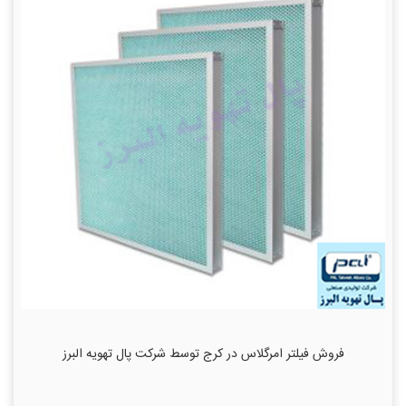
فروش فیلتر امرگلاس در کرج توسط شرکت پال تهویه البرز