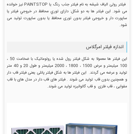
فیلتر رولی الیاف شیشه به نام فیلتر جذب رنگ یا PAINTSTOP نیز خوانده
می شود. این فیلتر ها به دو شکل: دارای توري محافظ در خروجي فیلتر یا
ساپورت دار و خروجی فیلتر بدون توری محافظ یا بدون ساپورت تولید می
شود.
اندازه فیلتر امرگلاس
این فیلتر ها معمولا به شکل فیلتر رول شده یا رولوماتیک با ضخامت 50 ،
100 میلیمتر و عرض 1500 ، 1800 ، 2000 میلیمتر و طول 20 و 40 متر
تولید و عرضه می گردند. این فیلتر ها به شکل فیلتر پانلی یعنی فیلتر قاب دار
و همچنین بدون قاب تولید می شوند . فیلتر های قاب دار در مدل های با قاب
مقوایی ، قاب فلزی و قاب گالوانیزه تولید می شوند.