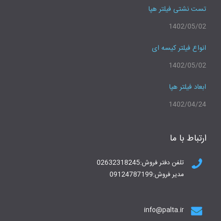
تست نشتی فیلتر هپا
1402/05/02
انواع فیلتر کیسه ای
1402/05/02
ابعاد فیلتر هپا
1402/04/24
ارتباط با ما
تلفن دفتر فروش:02632318245
مدیر فروش:09124787199
info@palta.ir