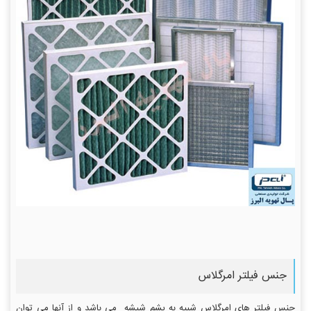
جنس فیلتر امرگلاس
جنس فیلتر های امرگلاس شبیه به پشم شیشه می باشد و از آنها می توان