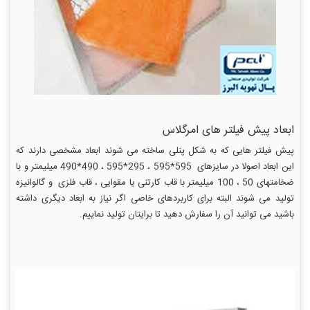
ابعاد پیش فیلتر های امرگلاس
پیش فیلتر هایی که به شکل پنلی ساخته می شوند ابعاد مشخصی دارند که
این ابعاد اصولا در سایزهای 595*595 ، 295*595 ، 490*490 میلیمتر و با
ضخامتهای 50 ، 100 میلیمتر با قاب کارتنی یا مقوایی ، قاب فلزی و گالوانیزه
تولید می شوند البته برای کاربردهای خاصی اگر نیاز به ابعاد دیگری داشته
باشید می توانید آن را سفارش دهید تا برایتان تولید نماییم.