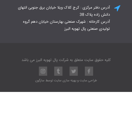
آدرس دفتر مرکزی : کرج کلاک ویلا خیابان برق جنوبی انتهای
دانش زاده پلاک 38
آدرس کارخانه : شهرک صنعتی بهارستان خیابان دهم گروه
تولیدی صنعتی پال تهویه البرز
کلیه حقوق سایت متعلق به شرکت پال تهویه البرز می باشد
طراحی سایت
و
بهینه سازی سایت
توسط
سارگون