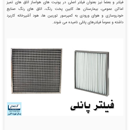
فیلتر و بعضاً نیز بعنوان فیلتر اصلی در یونیت های هواساز اتاق های تمیز
اماكن عمومی، بیمارستان ها، كابین پخت رنگ، اتاق های رنگ صنایع
خودروسازی و هوای ورودی به كمپرسور توربین ها، هود آشپرخانه كاربرد
داشته و عموماً فیلترهای پانلی نامیده می شوند.