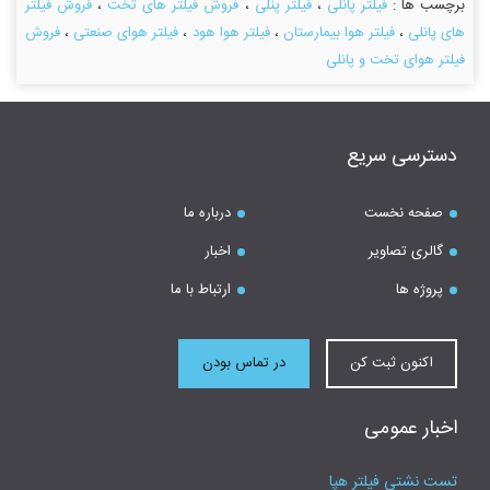
برچسب ها :
فیلتر پانلی
،
فیلتر پنلی
،
فروش فیلتر های تخت
،
فروش فیلتر
های پانلی
،
فیلتر هوا بیمارستان
،
فیلتر هوا هود
،
فیلتر هوای صنعتی
،
فروش
فیلتر هوای تخت و پانلی
دسترسی سریع
صفحه نخست
درباره ما
گالری تصاویر
اخبار
پروژه ها
ارتباط با ما
اکنون ثبت کن
در تماس بودن
اخبار عمومی
تست نشتی فیلتر هپا