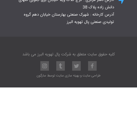
دانش زاده پلاک 38
آدرس کارخانه : شهرک صنعتی بهارستان خیابان دهم گروه
تولیدی صنعتی پال تهویه البرز
کلیه حقوق سایت متعلق به شرکت پال تهویه البرز می باشد
طراحی سایت
و
بهینه سازی سایت
توسط
سارگون