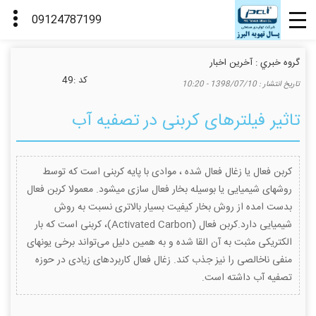
گروه خبري :
آخرین اخبار
كد :
49
تاريخ انتشار :
1398/07/10 - 10:20
تاثیر فیلترهای کربنی در تصفیه آب
کربن فعال یا زغال فعال شده ، موادی با پایه کربنی است که توسط
روشهای شیمیایی یا بوسیله بخار فعال سازی میشود. معمولا کربن فعال
بدست امده از روش بخار کیفیت بسیار بالاتری نسبت به روش
شیمیایی دارد.کربن فعال (Activated Carbon)، کربنی است که بار
الکتریکی مثبت به آن القا شده و به همین دلیل می‌تواند برخی یونهای
منفی ناخالصی را نیز جذب کند. زغال فعال کاربردهای زیادی در حوزه
تصفیه آب داشته است.