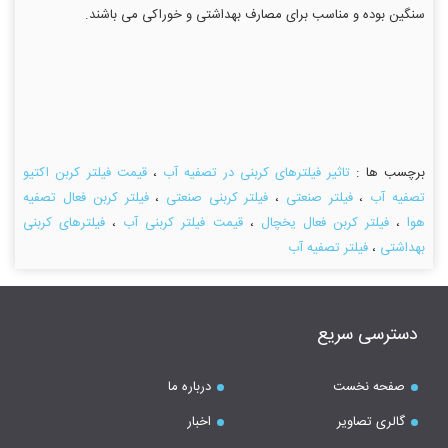
سنگین بوده و مناسب برای مصارف بهداشتی و خوراکی می باشند.
برچسب ها :
تاثیر فیلترهای کربنی در تصفیه آب
،
قیمت فیلتر کربن اکتیو
تصفیه آب
،
فیلتر صنعتی
،
فیلتر کربنی صنعتی
،
فیلتر کربن فعال تصفیه
هوا
،
فیلتر کربن فعال یخچال
،
قیمت فیلتر کربنی آب
،
فیلترهای کربنی
بهداشتی
،
فیلتر تصفیه آب
دسترسی سریع
صفحه نخست
درباره ما
گالری تصاویر
اخبار