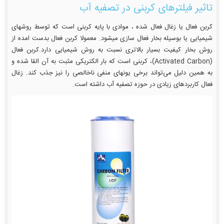
تاثیر فیلترهای کربنی در تصفیه آب
کربن فعال یا زغال فعال شده ، موادی با پایه کربنی است که توسط روشهای
شیمیایی یا بوسیله بخار فعال سازی میشود. معمولا کربن فعال بدست امده از
روش بخار کیفیت بسیار بالاتری نسبت به روش شیمیایی دارد.کربن فعال
(Activated Carbon)، کربنی است که بار الکتریکی مثبت به آن القا شده و
به همین دلیل می‌تواند برخی یونهای منفی ناخالصی را نیز جذب کند. زغال
فعال کاربردهای زیادی در حوزه تصفیه آب داشته است.