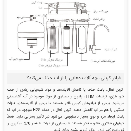
فیلتر کربنی، چه آلاینده‌هایی را از آب حذف می‌کند؟
کربن فعال، باعث حذف یا کاهش آلاینده‌ها و مواد شیمیایی زیادی از جمله
کلر، بنزن، ترکیبات THM، رادون و بسیاری از مواد موجود در آب آشامیدنی
می‌شود. برخی از فیلترهای کربنی قادر هستند تا برخی از آلاینده‌های فلزات
سنگین را هم در آب کاهش دهند. کربن فعال در حدف H2S موجود در آب که
باعث ایجاد مزه و بوی بسیار نامطبوعی می‌شود نیز تأثیر بسزایی دارد. ضمناً
کربنهای فیلتری فشرده قادر هستند تا بسیاری از ذرات تا قطر 5/0 میکرون را
که باعث کدر شدن رنگ آب می‌شود حذف کنند.