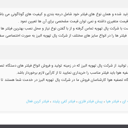
ولید شده و همان نوع های فیلتر خود شامل درجه بندی و کیفیت های گوناگونی می باشد 
وا قیمت متغیری داشته و نمی توان قیمت مشخصی برای آن ها تعیین نمود .
است با شرکت پال تهویه تماس گرفته و از با گفتن نوع نیاز و محل نصب بهترین فیلتر ها
 ، فیلتر ها را در انواع سایز های مختلف از شرکت پال تهویه البرز به صورت اختصاصی س
وانید از شرکت پال تهویه البرز که در زمینه تولید و فروش انواع فیلتر های دستگاه تص
ا باید فیلتر مناسب را خریداری نمایید تا از کارآیی لازم برخوردار باشد.
ه تصفیه هوا کارشناسان فروش ما در شرکت پال تهویه البرز در خدمت شما هستند تا به
 ای
،
فیلتر هپا
،
پیش فیلتر فلزی
،
فیلتر کفی پلیتد
،
فیلتر کربن فعال