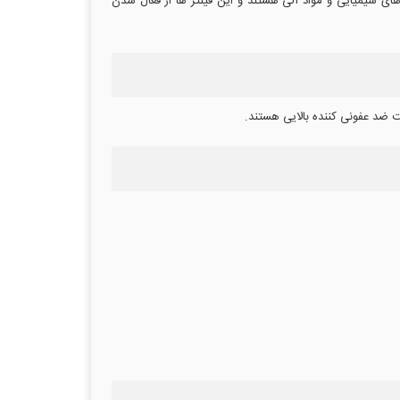
از های شیمیایی و مواد آلی هستند و این فیلتر ها از فعال شدن