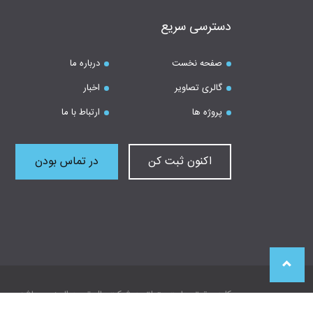
دسترسی سریع
صفحه نخست
درباره ما
گالری تصاویر
اخبار
پروژه ها
ارتباط با ما
اکنون ثبت کن
در تماس بودن
کلیه حقوق سایت متعلق به شرکت پال تهویه البرز می باشد