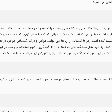
کتیو می شوند.
د تولید با ایجاد منفذ های مختلف برای جذب ذرات موجود در هوا آماده می باشند. نخست 
نقش مموثری می توانند داشته باشند. ذراتی که توسط فیلتر کربن اکتیو جذب می شون
هستند کرده است زیرا با استفاده از ان ها می توانید عوامل و ذرات شیمیایی موجود در ه
هوا موجود در بازار از مقدار بسیار کمی جاذب کربن استفاده می کنند. به طور مثا
که در این صورت دستگاه به صورت مکرر نیاز به تعویض این فیلتر ها خواهد داشت.
 الکتریسته ساکن هستند و ذرات معلق موجود در هوا را جذب می کنند و نیازی به ت