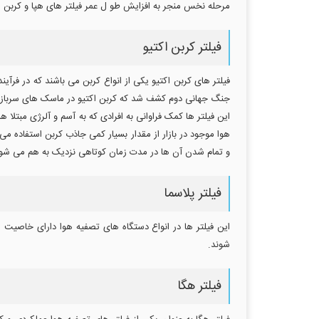
مرحله نخس منجر به افزایش طو ل عمر فیلتر های هپا و کربن ا
فیلتر کربن اکتیو
فیلتر های کربن اکتیو یکی از انواع کربن می باشند که در فرآین
جنگ جهانی دوم کشف شد که کربن اکتیو در ماسک های سربازان 
این فیلتر ها کمک فراوانی به افرادی که به آسم و آلرژی مبتلا 
و تمام شدن آن ها در مدت زمان کوتاهی نزدیک به هم می شود 
فیلتر پلاسما
این فیلتر ها در انواع دستگاه های تصفیه هوا دارای خاصیت
شوند.
فیلتر هگا