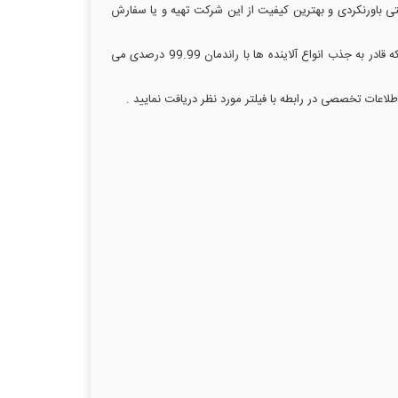
تی باورنکردی و بهترین کیفیت از این شرکت تهیه و یا سفارش
شرکت پال تهویه سابقه ای طولانی در ساخت انواع فیلتر های هوا داشته و به دلیل داشتن مهندسان تحصیل کرده و با تجربه فیلتر هایی تولید کرده که قادر به جذب انواع آلاینده ها با راندمان 99.99 درصدی می
لاعات تخصصی در رابطه با فیلتر مورد نظر دریافت نمایید .