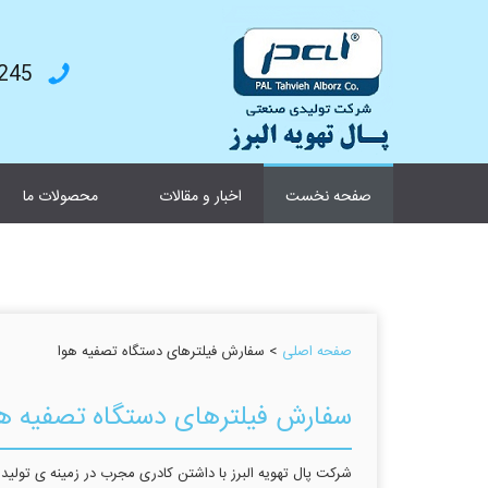
4787199
صفحه نخست
اخبار و مقالات
محصولات ما
صفحه اصلی
> سفارش فیلترهای دستگاه تصفیه هوا
سفارش فیلترهای دستگاه تصفیه هو
شرکت پال تهویه البرز با داشتن کادری مجرب در زمینه ی تولید 