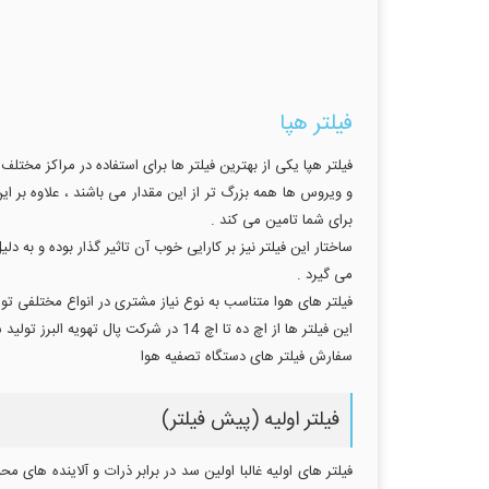
فیلتر هپا
برای شما تامین می کند .
ساختار این فیلتر نیز بر کارایی خوب آن تاثیر گذار بوده و به 
می گیرد .
فیلتر های هوا متناسب به نوع نیاز مشتری در انواع مختلفی تول
این فیلتر ها از اچ ده تا اچ 14 در شرکت پال تهویه البرز تولید شده و در راندمان های 85 تا 99.99 درصد موجود می باشند .
سفارش فیلتر های دستگاه تصفیه هوا
فیلتر اولیه (پیش فیلتر)
فیلتر های اولیه غالبا اولین سد در برابر ذرات و آلاینده های