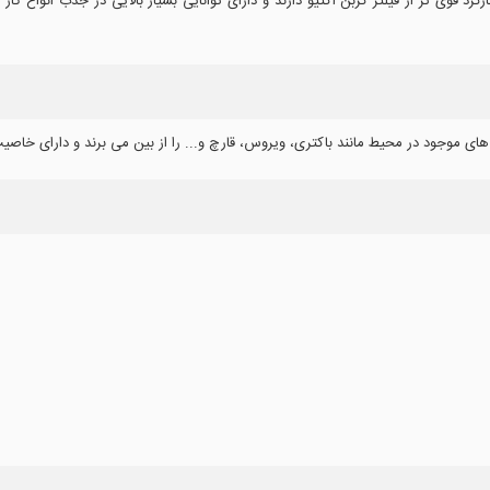
کرد قوی تر از فیلتر کربن اکتیو دارند و دارای توانایی بسیار بالایی در جذب انواع گ