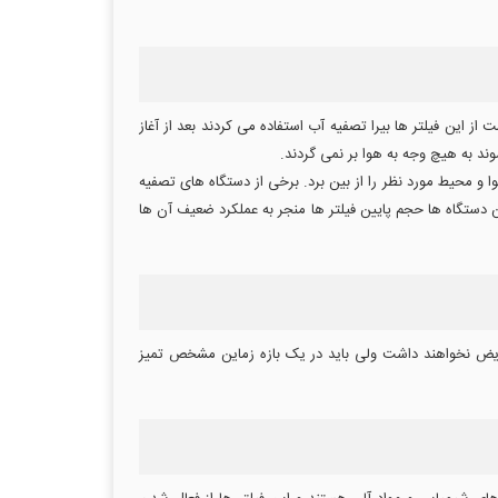
از این فیلتر ها بیرا تصفیه آب استفاده می کردند بعد از آغاز
د به هیچ وجه به هوا بر نمی گردند.
وا و محیط مورد نظر را از بین برد. برخی از دستگاه های تصفیه
ل دستگاه های که فقط از 100 گرم گربن اکتیو استفاده می کنند در این دستگاه ها حجم پایین فیلتر ها منجر به عملکرد ضعیف آن ها
عویض نخواهند داشت ولی باید در یک بازه زماین مشخص تمیز