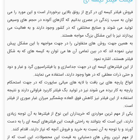
قیمت فیلتر کیسه ای
فروش فیلتر کیسه ای در کرج از رونق بالایی برخوردار است و این مورد را می
توان به سبب زندگی در عصری بدانیم که گازهای آلوده در حجم های وسیعی
تولید می شوند و صنایع مختلفی که در کشور وجود دارند و به فعالیت می
پردازند نیز با این مشکل بزرگ مواجه هستند.
به همین جهت روش های متفاوتی را در جهت مواجهه با این مشکل پیش
بینی نموده اند که در بین تمامی آن ها می توان به کیسه های که به شکل
فیلتر هستند، اشاره نمود.
از این فیلترهای کیسه ای در جهت جداسازی و یا فیلتراسیون گرد و غبار و دود
و حتی ذرات معلقی که در هوا وجود دارند، استفاده می نمایند.
انواع پارچه های بی بافت با لایه های میانی ساپورت که در جهت استحکام
پارچه به کار برده می شوند نیز در تولید بگ فیلتر کاربرد فراوانی دارند و نتیجه
استفاده از این فیلتر نیز کاهش فوق العاده چشمگیر میزان غبار عبوری از فیلتر
است.
یکی از مهم ترین مواردی که خریداران این نوع از فیلترها به آن توجه زیادی
دارند، این است که بتوانند به راحتی قیمت این فیلترهای کیسه ای را به دست
آورند و با توجه به آن نسبت به خرید و فروش آنچه که نیاز دارند، اقدام کنند.
از مهم ترین روش های دستیابی به قیمت این محصولات، این است که از