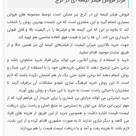
مرکز فروش فیلتر کیسه ای در کرج
فروش فیلتر کیسه ای در کرج نیز ممکن است توسط مجموعه های فروش
بسیاری انجام گیرد و این مشتری است که می بایست بهترین روش را انتخاب
کند تا علاوه بر این که این کیسه ها و فیلترها را در کیفیت بالا و قابل قبولی
خریداری می کند، آن ها را نیز با قیمت فوق العاده مناسبی هم تهیه کند.
جهت خرید بالاترین میزان کیفیت از فیلترهای کیسه ای نیز همین حالا و از
طریق سایت موجود اقدام نمایید.
خرید با استفاده از روش آنلاین، می تواند برای افراد خرید متفاوتی باشد و
برخی حتی ترجیح دهند تا تمامی خریدهای خود را با استفاده از این سبک و
روش انجام دهند اما برخی شاید حتی یک بار هم امتحان نکرده باشند که لازم
است تا این روش خرید فرهنگ سازی شودو مشکلات آن برطرف گردد تا
مشتریان با خیالی راحت نسبت به خرید با این سبک و روش روی آورند.
خرید اینترنتی می تواند مزایای بی شماری را برای خریدار آن فراهم آورد که از
مهم ترین این مزایا، می توان به دسترسی به منبع اصلی و راحت برای دریافت
لیست قیمت اشاره داشت و همچنین خرید از این طریق از هزینه های افراد
می کاهد و دیگر نیازی ندارند تا به صورت حضوری اقدام کرده و از این بابت،
لازم باشد تا هزینه رفت و آمد و یا دریافت لیست قیمت را هم بپردازند.