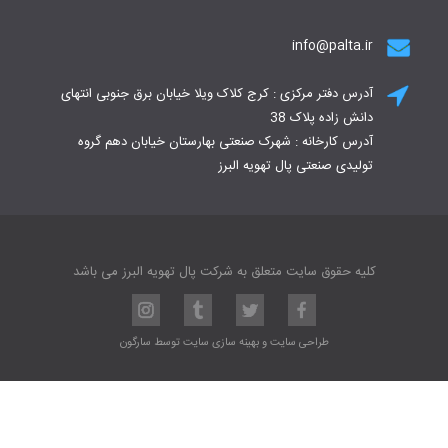
info@palta.ir
آدرس دفتر مرکزی : کرج کلاک ویلا خیابان برق جنوبی انتهای
دانش زاده پلاک 38
آدرس کارخانه : شهرک صنعتی بهارستان خیابان دهم گروه
تولیدی صنعتی پال تهویه البرز
کلیه حقوق سایت متعلق به شرکت پال تهویه البرز می باشد
طراحی سایت
و
بهینه سازی سایت
توسط
سارگون