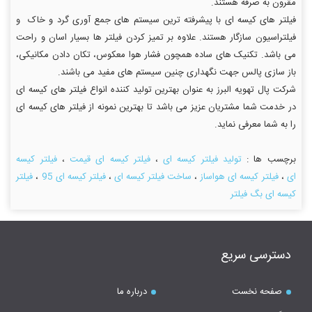
مقرون به صرفه هستند.
فیلتر های کیسه ای با پیشرفته ترین سیستم های جمع آوری گرد و خاک و
فیلتراسیون سازگار هستند. علاوه بر تمیز کردن فیلتر ها بسیار اسان و راحت
می باشد. تکنیک های ساده همچون فشار هوا معکوس، تکان دادن مکانیکی،
باز سازی پالس جهت نگهداری چنین سیستم های مفید می باشند.
شرکت پال تهویه البرز به عنوان بهترین تولید کننده انواع فیلتر های کیسه ای
در خدمت شما مشتریان عزیز می باشد تا بهترین نمونه از فیلتر های کیسه ای
را به شما معرفی نماید.
برچسب ها :
تولید فیلتر کیسه ای
،
فیلتر کیسه ای قیمت
،
فیلتر کیسه
ای
،
فیلتر کیسه ای هواساز
،
ساخت فیلتر کیسه ای
،
فیلتر کیسه ای 95
،
فیلتر
کیسه ای بگ فیلتر
دسترسی سریع
صفحه نخست
درباره ما