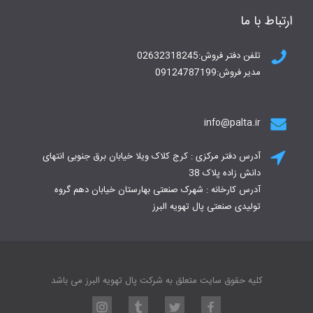
ارتباط با ما
تلفن دفتر فروش:02632318245
مدیر فروش:09124787199
info@palta.ir
آدرس دفتر مرکزی : کرج کلاک ویلا خیابان برق جنوبی انتهای
دانش زاده پلاک 38
آدرس کارخانه : شهرک صنعتی بهارستان خیابان دهم گروه
تولیدی صنعتی پال تهویه البرز
کلیه حقوق سایت متعلق به شرکت پال تهویه البرز می باشد