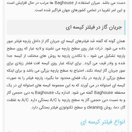
دست می باشد. میزان استفاده از Baghouse ها مرتب در حال افزایش است
و این امر تقریبا در تمامی کشورهای جهان فراگیر شده است.
جریان گاز در فیلتر کیسه ای
همان گونه که گفته شد فیلترهای کیسه ای جریان گاز از داخل پارچه فیلتر عبور
داده می شود. ذرات غبار روی سطح پارچه می نشیند و لایه غبار که روی سطح
پارچه تشکیل می شود ، با تکاندن پارچه به روش های مختلف از کیسه جدا
شده و وادر قیف می گردد. برای اینکه غبار روی کیسه افت فشار زیادی برای
عبور جریان گاز ایجاد نکند، احتیاج به سطح پارچه بزرگی می باشد و برای اینکه
سطح بزرگی از پارچه در یک فضای محدود جا بگیرد، پارچه فیلتر را به صورت
کیسه ای استوانه در می آورند که به این مجموعه کیسه های استوانه ای در یک
محفظه Baghouse گفته می شود. اندازه یک Baghouse به دبی حجمی گاز
و به نسبت دبی حجمی گاز به سطح پارچه یا A/C بستگی داره. A/C به غلظت
گاز، دما، روش cleaning و سطح تکنولوژی فیلتر بستگی دارد.
انواع فیلتر کیسه ای