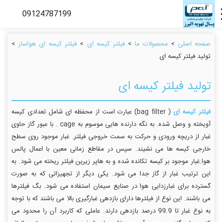
صفحه اصلی
>
محصولات ما
>
فیلتر کیسه ای
>
فیلتر کیسه ای هواساز
>
تولید فیلتر کیسه ای
تولید فیلتر کیسه ای
فیلتر کیسه ای
( bag filter) عبارت است از محفظه ای شامل تعدادی کیسه
آویخته و وصل شده. به نگه دارنده هایی موسوم به cage . با عبور گاز حاوی
غبار از دریچه ورودی و حرکت به سمت خروجی فیلتر. غبار موجود روی سطح
خارجی کیسه ها می نشیند. سپس در مقاطع زمانی معین با اعمال پالس
هوا.غبار موجود بر کیسه تکانده شده و به هاپر زیرین فیلتر ریخته می شود. به
این ترتیب غبار از گاز جدا می شود. یکی دیگر از تجهیزاتی که به صورت
گسترده برای غبارزدایی هوا در صنایع سیمان استفاده می شود. بگ فیلترها
می باشند. این نوع از فیلترها دارای بازدهی غبارگیری بالا می باشند که با توجه
به نوع غبار تا 99.9 درصد بازدهی دارند. عاملی که کاربرد آن را محدود می