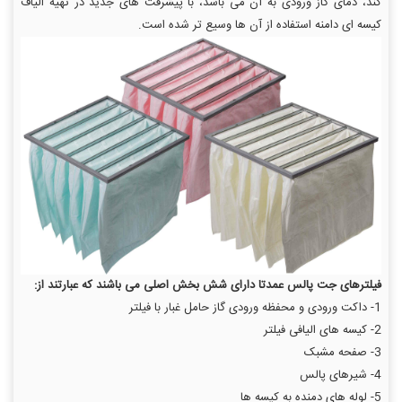
کند، دمای گاز ورودی به آن می باشد، با پیشرفت های جدید در تهیه الیاف
کیسه ای دامنه استفاده از آن ها وسیع تر شده است.
فیلترهای جت پالس عمدتا دارای شش بخش اصلی می باشند که عبارتند از:
1- داکت ورودی و محفظه ورودی گاز حامل غبار با فیلتر
2- کیسه های الیافی فیلتر
3- صفحه مشبک
4- شیرهای پالس
5- لوله های دمنده به کیسه ها