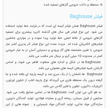
6- محفظه و داکت خروجی گازهای تصفیه شده
فیلتر Baghouse
فیلتر Baghouse همان فیلتر کیسه ای است که در فرایند خط تولید استفاده
می شود. این نوع فیلتر طی سال های گذشته کاربرد بیشتری برای تصفیه
گازهای خروجی از نقاط اصلی خط تولید پیدا نموده و در مواردی جانشین
فیلترهای الکتریکی شده اند. مزیت عمده این نوع فیلتر اثر پذیری کمتر غبار
خروجی با تغییر مشخصه های گاز ورودی و دستیابی آسان تر به غبار خروجی
کمتر در محدوده 10 میلی گرم بر نرمال متر مکعب می باشد.
Baghouse ها در شکل و اندازه های متفاوت ظاهر می شوند و اساس
کارشان شبیه فیلترهای کیسه های معمولی می باشد.
Baghouse ها نامشان را از یک سری نمد و کیسه پارچه ای بافته شده و جا
گرفته درون یک محفظه فلزی می گیرندکه نوع پارچه اغلب از نایلون اورلون،
اکریلیک، داکرون، تفلون یا فایبر گلاس می باشد.
به طو کلی می توان گفت Baghouse ها در تمامی صنایع یافت می شود.
صنایعی از قبیل سیمان، ریخته گری و عملیات فولادی، تولید کنندگان دارویی،
سازندگان مواد غذایی، تولید کنندگان مواد شیمیایی و … نمونه هایی از این