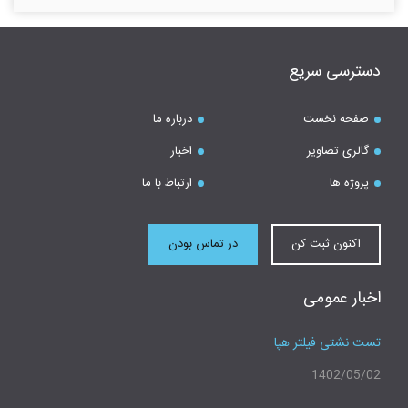
دسترسی سریع
صفحه نخست
درباره ما
گالری تصاویر
اخبار
پروژه ها
ارتباط با ما
اکنون ثبت کن
در تماس بودن
اخبار عمومی
تست نشتی فیلتر هپا
1402/05/02