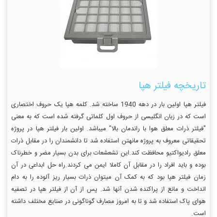
تاریخچه فیلتر هپا
فیلتر هپا اولین بار در دهه 1940 ساخته شد. کلمه هپا یک حروف اختصاری
است که در زبان انگلیسی از حروف اول کلماتی گرفته شده است که به معنی
"فیلتر ذرات معلق هوا با راندمان بالا" میباشد. اولین بار فیلتر هپا در پروژه
تحقیقاتی معروف به پروژه مانهتن استفاده شد تا دانشمندان را در مقابل ذرات
معلق رادیواکتیو محافظت کند.این تشعشعات برای بدن بسیار مضر و خطرناک
بوده و باید افراد را در مقابل آن کاملا ایمن می کردند.راه حل ابداعی در آن
زمان فیلتر هپا بود که به کمک آن میتوان ذرات بسیار ریز آلوده را به دام
انداخت و مانع از پراکنده شدن آنها شد. پس از آن از فیلتر هپا در تصفیه
هوای پاک استفاده شد و تا به امروز مصارف گوناگونی در صنایع مختلف داشته
است.