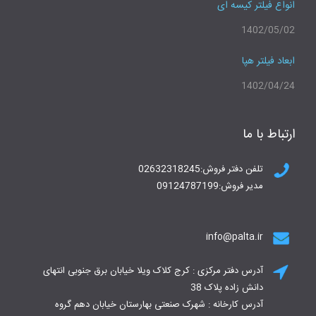
انواع فیلتر کیسه ای
1402/05/02
ابعاد فیلتر هپا
1402/04/24
ارتباط با ما
تلفن دفتر فروش:02632318245
مدیر فروش:09124787199
info@palta.ir
آدرس دفتر مرکزی : کرج کلاک ویلا خیابان برق جنوبی انتهای
دانش زاده پلاک 38
آدرس کارخانه : شهرک صنعتی بهارستان خیابان دهم گروه