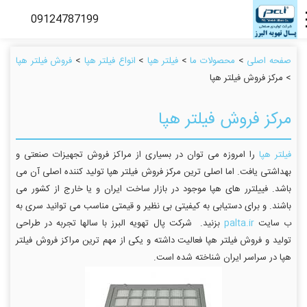
صفحه اصلی
>
محصولات ما
>
فیلتر هپا
>
انواع فیلتر هپا
>
فروش فیلتر هپا
> مرکز فروش فیلتر هپا
مرکز فروش فیلتر هپا
فیلتر هپا
را امروزه می توان در بسیاری از مراکز فروش تجهیزات صنعتی و
بهداشتی یافت. اما اصلی ترین مرکز فروش فیلتر هپا تولید کننده اصلی آن می
باشد. فییلترر های هپا موجود در بازار ساخت ایران و یا خارج از کشور می
باشند. و برای دستیابی به کیفیتی بی نظیر و قیمتی مناسب می توانید سری به
ب سایت
palta.ir
بزنید. شرکت پال تهویه البرز با سالها تجربه در طراحی
تولید و فروش فیلتر هپا فعالیت داشته و یکی از مهم ترین مراکز فروش فیلتر
هپا در سراسر ایران شناخته شده است.