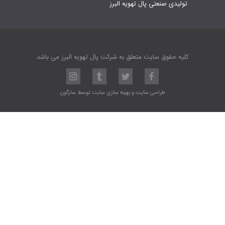
تولیدی صنعتی پال تهویه البرز
کلیه حقوق سایت متعلق به شرکت پال تهویه البرز می باشد
طراحی سایت
و
بهینه سازی سایت
توسط
سارگون