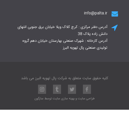
info@palta.ir
آدرس دفتر مرکزی : کرج کلاک ویلا خیابان برق جنوبی انتهای
دانش زاده پلاک 38
آدرس کارخانه : شهرک صنعتی بهارستان خیابان دهم گروه
تولیدی صنعتی پال تهویه البرز
کلیه حقوق سایت متعلق به شرکت پال تهویه البرز می باشد
طراحی سایت
و
بهینه سازی سایت
توسط
سارگون