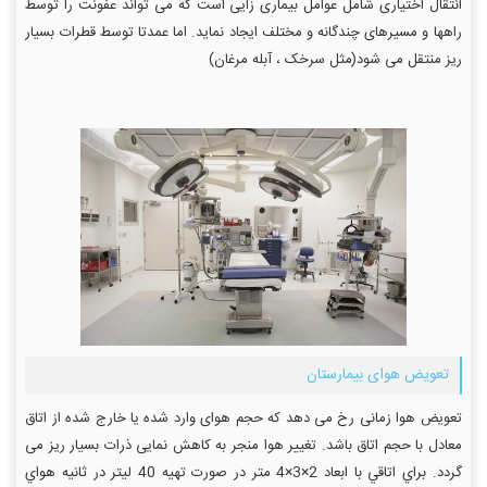
انتقال اختیاری شامل عوامل بیماری زایی است که می تواند عفونت را توسط
راهها و مسیرهای چندگانه و مختلف ایجاد نماید. اما عمدتا توسط قطرات بسیار
ریز منتقل می شود(مثل سرخک ، آبله مرغان)
تعویض هوای بیمارستان
تعویض هوا زمانی رخ می دهد که حجم هوای وارد شده یا خارج شده از اتاق
معادل با حجم اتاق باشد. تغییر هوا منجر به کاهش نمایی ذرات بسیار ریز می
گردد. براي اتاقي با ابعاد 2×3×4 متر در صورت تهيه 40 ليتر در ثانيه هواي