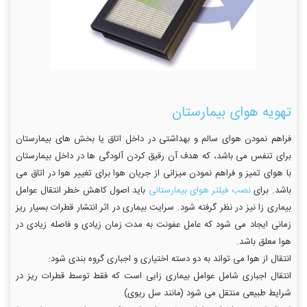
تهویه هوای بیمارستان
فراهم نمودن هوای سالم و بهداشتی در داخل اتاق یا بخش های بیمارستان
برای تنفس می باشد، که هدف آن رقیق کردن آلودگی ها در داخل بیمارستان
با هوای تمیز و فراهم نمودن میزانی از جریان هوا برای تغییر هوا در اتاق می
باشد. برای
نصب فیلتر هوای بیمارستانی
باید اصول کاهش خطر انتقال عوامل
بیماری زا نیز در نظر گرفته شود. سرایت بیماری در اثر انتشار قطرات بسیار ریز
زمانی ایجاد می شود که عامل عفونت به مدت زمان زیادی و فاصله زیادی در
هوا معلق باشد.
انتقال از هوا می تواند به دو دسته اختیاری و اجباری گروه بندی شود:
انتقال اجباری شامل عوامل بیماری زایی است که فقط توسط قطرات ریز در
شرایط طبیعی منتقل می شود (مانند سل ریوی)