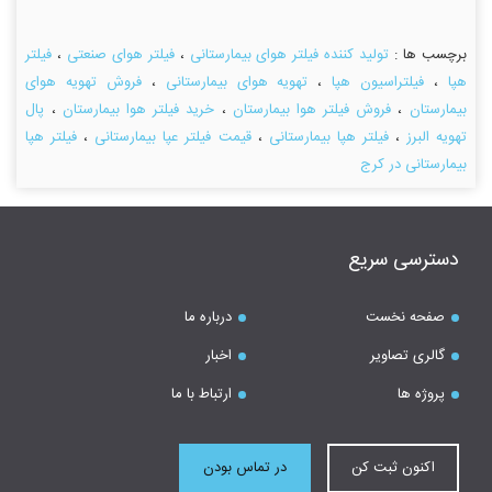
برچسب ها :
تولید کننده فیلتر هوای بیمارستانی
،
فیلتر هوای صنعتی
،
فیلتر
هپا
،
فیلتراسیون هپا
،
تهویه هوای بیمارستانی
،
فروش تهویه هوای
بیمارستان
،
فروش فیلتر هوا بیمارستان
،
خرید فیلتر هوا بیمارستان
،
پال
تهویه البرز
،
فیلتر هپا بیمارستانی
،
قیمت فیلتر عپا بیمارستانی
،
فیلتر هپا
بیمارستانی در کرج
دسترسی سریع
صفحه نخست
درباره ما
گالری تصاویر
اخبار
پروژه ها
ارتباط با ما
اکنون ثبت کن
در تماس بودن