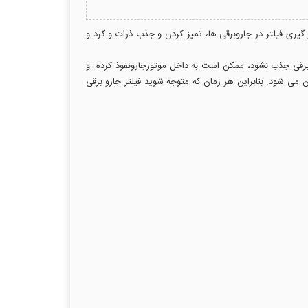
ا دارد. دلیل قرار گیری فیلتر در جاروبرقی ها، تمیز کردن و جذب ذرات و گرد و
رو برقی جذب نشود، ممکن است به داخل موتورجارونفوذ کرده و
ی شود. بنابراین هر زمان که متوجه شوید فیلتر جارو برقی