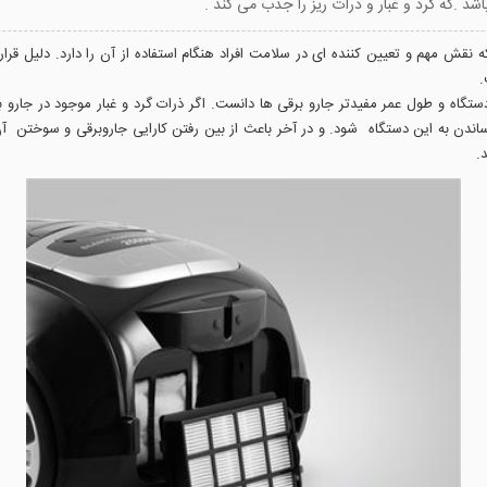
ود در جارو برقی فیلتر هپا 13 می باشد . که نقش مهم و تعیین کننده ای در سلامت افراد هنگام استفاده از آن ر
.
د دستگاه و طول عمر مفیدتر جارو برقی ها دانست. اگر ذرات گرد و غبار موجود در جا
 به این دستگاه شود. و در آخر باعث از بین رفتن کارایی جاروبرقی و سوختن آن م
.