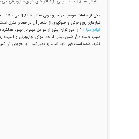
فیلتر هپا 13 ، یک نوعی از فیلتر های هپای جاروبرقی می باشد .که گرد و غبار و ذرات ریز را جذب می کند .
یکی از قطعات موج
غبارهای روی فرش و جلوگیری از انتشار آن در فضای منزل است
فیلتر هپا
13 را می توان یکی از عوامل مهم در بهبود عملکر
سبب جهت داغ شدن بیش از حد موتور جاروبرقی و آسیب رساندن
کثیف شده است فورا باید اقدام به تمیز کردن یا تعویض آن کنید