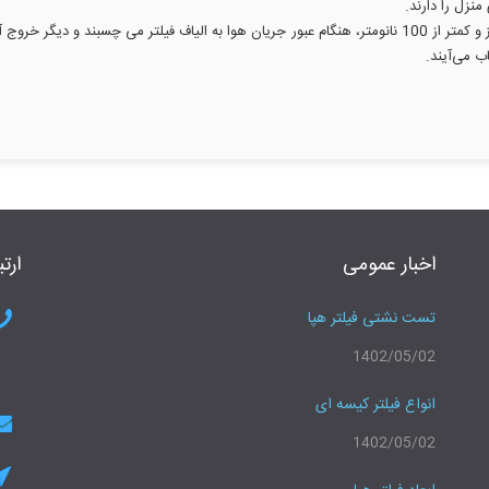
نزل را دارند.
به طور کلی عملکرد دستگاه فیلتر هپا، با مسدود کردن ذرات ریز و کمتر از 100 نانومتر، هنگام عبور جریان هوا 
ب می‌آیند.
اخبار عمومی
ارتب
تست نشتی فیلتر هپا
1402/05/02
انواع فیلتر کیسه ای
1402/05/02