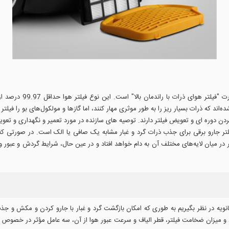
هپا نوعی فیلتر هوای مکا
ند که ذرات بسیار ریز را به طور موثری مهار کنند، اما گازها و مولکول‌های بو را فیلتر ن
ن دوره ای و تعویض فیلتر دارند. توصیه های سازنده در مورد تعمیر و نگهداری و تعویض
 فیلتر جارو برقی برای جذب ذرات گرد و غبار مشابه یک صافی یا الک است. در صورتی که 
تر در میان لایه‌های مختلف آن به دام خواهد افتاد و در عین حال، شرایط گردش و عبو
ر ثانویه در نظر بگیریم به طوری که امکان بازگشت گرد و غبار با جارو کردن و مکش و ج
 میزان ضخامت فیلتر، قطر الیاف و سرعت عبور هوا از آن، سه عامل مؤثر در خصوص عملکر