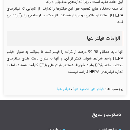
فوق‌العاده مفید است ، زیرا اندازه‌های متفاوتی دارند.
اما همه دستگاه های تصفیه هوا این فیلترها را ندارند. از آنجایی که فیلترهای
HEPA از استاندارد بالایی برخوردار هستند، الزامات بسیار خاصی را برآورده می
کنند.
الزامات فیلتر هپا
آنها باید حداقل 99.95 درصد از ذرات را فیلتر کنند تا بتوانند به عنوان فیلتر
HEPA واجد شرایط شوند. کمتر از آن، و آنها به عنوان دسته بندی فیلترهای
مختلف مانند EPA واجد شرایط هستند. فیلترهای EPA کارآمد هستند، اما به
اندازه فیلترهای HEPA کارآمد نیستند.
برچسب ها :
فیلتر هپا تصفیه هوا
،
فیلتر هپا
دسترسی سریع
صفحه نخست
درباره ما