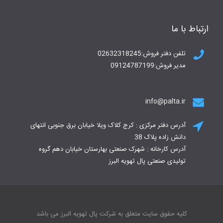
ارتباط با ما
تلفن دفتر فروش:02632318245
مدیر فروش:09124787199
info@palta.ir
آدرس دفتر مرکزی : کرج کلاک ویلا خیابان برق جنوبی انتهای
دانش زاده پلاک 38
آدرس کارخانه : شهرک صنعتی بهارستان خیابان دهم گروه
تولیدی صنعتی پال تهویه البرز
کلیه حقوق سایت متعلق به شرکت پال تهویه البرز می باشد