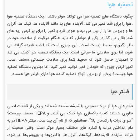
تصفیه هوا
چگونه دستگاه های تصفیه هوا می توانند موثر باشند ، یک دستگاه تصفیه هوا
،هوا را برای شما تمیز می کند. آلاینده های بد مانند آلاینده ها، کپک ها، آلرژن
ها و ویروس ها را از بین می برد و هوای تازه و تمیز را برای پر کردن ریه های
شما باقی می گذارد. یکی از عواملی که باید هنگام مراقبت از سلامت خود در
نظر بگیریم، محیط زیست است. این چیزی است که اغلب نادیده گرفته می
شود، اما برای سلامتی ما حیاتی است. یک دستگاه تصفیه هوا کمک می کند
تا اطمینان حاصل شود که محیط شما برای سلامت جسمانی مساعد است،
تمیز کردن چیزی که خودتان نمی توانید تمیز کنید. اما بهترین دستگاه تصفیه
هوا چیست؟ برخی از بهترین انواع تصفیه کننده هوا دارای فیلتر هپا هستند.
فیلتر هپا
فیلترهای هپا از مواد مصنوعی یا شیشه ساخته شده اند و یکی از قطعات اصلی
فناوری هستند که به پاکسازی هوا کمک می کنند. و HEPA مخفف چیست؟
“هوای ذرات با راندمان بالا”. همانطور که از نام آن پیداست، فیلتر HEPA در به
دام انداختن ذرات با اندازه های مختلف بسیار موثر است. وقتی صحبت از
ذرات سازنده آلاینده‌ها، کپک‌ها، آلرژن‌ها، باکتری‌ها و ویروس‌ها می‌شود،