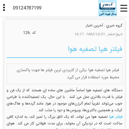
گروه خبري :
آخرین اخبار
كد :
126
تاريخ انتشار :
1402/12/21 - 16:17
فیلتر هپا تصفیه هوا
فیلتر هپا تصفیه هوا ،یکی از کاربردی ترین فیلتر ها جهت پاکسازی
محیط مورد استفاده قرار می گیرد.
دستگاه های تصفیه هوا اساساً ماشین های ساده ای هستند که از یک فن و
فیلتر با قدرت بالاتری عمل می کنند . با این حال، یک تصفیه‌کننده با طراحی
خوب می‌تواند تقریباً تمام آلرژن‌های موجود در هوا، مانند گرده‌ها و هاگ‌های
کپک، و همچنین باکتری‌ها، ویروس‌ها و دود را جذب کند.
فیلتر هپا
تصفیه هوا می تواند، که یک اتاق بزرگ را تمیز کند، به اندازه کافی
ساکت است که در نزدیکی آن بخوابد، برای مدت طولانی کار می کند. هوای