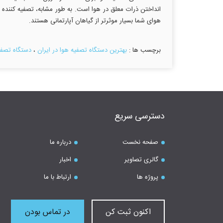
هوای شما بسیار موثرتر از گیاهان آپارتمانی هستند.
برچسب ها :
بهترین دستگاه تصفیه هوا در ایران
،
دستگاه تصفی
دسترسی سریع
صفحه نخست
درباره ما
گالری تصاویر
اخبار
پروژه ها
ارتباط با ما
اکنون ثبت کن
در تماس بودن