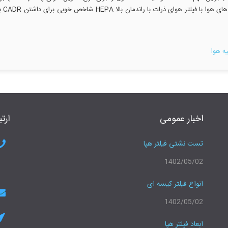
اندا
ه هوا
اخبار عمومی
ارتب
تست نشتی فیلتر هپا
1402/05/02
انواع فیلتر کیسه ای
1402/05/02
ابعاد فیلتر هپا