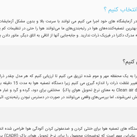
نتخاب کنیم ؟
آزمایشگاه های خود اجرا می کنیم می توانند با سرعت بالا و بدون مشکل آزمایشات ما
هترین تصفیه‌کننده‌های هوا در رتبه‌بندی‌های ما می‌توانند هوا را حتی در تنظیمات کم
 به مدرک دکترا در فیزیک ذرات ندارید. و جابه‌جایی آنها از اتاقی به اتاق دیگر، مانور داد
کنیم؟
تقریباً 100 میکرون است
تصفیه‌کننده‌های هوا دارای CADRهای (مخفف Clean air delivery rate به معنای نرخ تحویل هوای پاک) مختلفی بر
 دستگاه های تصفیه هوا برای خنثی کردن و ضدعفونی کردن آلودگی هوا طراحی شده اند،