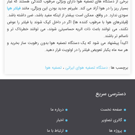
برخی از دستگاه های تصفیه هوا دارای ویژگی مرطوب کنندگی هستند که غبار
بسیار ریز را در هوا آزاد می کند. علیرغم جدید بودن این ویژگی، مانند
فیلتر هپا
سودی ندارد. در واقع، ممکن است بیشتر از اینکه مفید باشد، ضرر داشته باشد.
(فیلترهای هوا با مرطوب کننده ها) اگر در داخل کپک شوند یا فیلتر را عوض
نکنند، می توانند باعث ذات الریه حساسیتی شوند، می توانند خطرناک تر و
ناسالم تر باشند.
اکیداً پیشنهاد می شود که یک دستگاه تصفیه هوا بدون رطوبت ساز بخرید و
هر سه ماه یکبار تعویض فیلتر را در اولویت قرار دهید.
برچسب ها :
دستگاه تصفیه هوای ایرانی
،
تصفیه هوا
دسترسی سریع
صفحه نخست
درباره ما
گالری تصاویر
اخبار
پروژه ها
ارتباط با ما