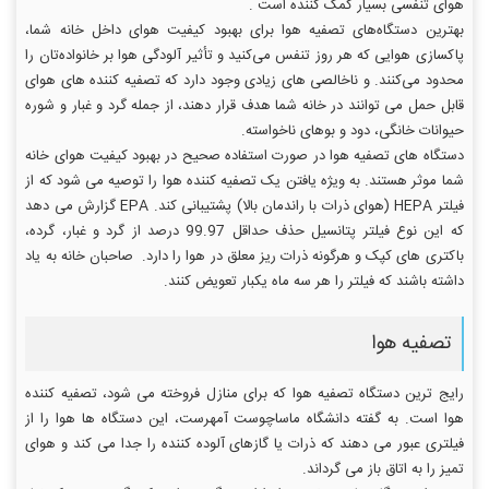
هوای تنفسی بسیار کمک کننده است .
بهترین دستگاه‌های تصفیه هوا برای بهبود کیفیت هوای داخل خانه شما،
پاکسازی هوایی که هر روز تنفس می‌کنید و تأثیر آلودگی هوا بر خانواده‌تان را
محدود می‌کنند. و ناخالصی های زیادی وجود دارد که تصفیه کننده های هوای
قابل حمل می توانند در خانه شما هدف قرار دهند، از جمله گرد و غبار و شوره
حیوانات خانگی، دود و بوهای ناخواسته.
دستگاه های تصفیه هوا در صورت استفاده صحیح در بهبود کیفیت هوای خانه
شما موثر هستند. به ویژه یافتن یک تصفیه کننده هوا را توصیه می شود که از
فیلتر HEPA (هوای ذرات با راندمان بالا) پشتیبانی کند. EPA گزارش می دهد
که این نوع فیلتر پتانسیل حذف حداقل 99.97 درصد از گرد و غبار، گرده،
باکتری های کپک و هرگونه ذرات ریز معلق در هوا را دارد. صاحبان خانه به یاد
داشته باشند که فیلتر را هر سه ماه یکبار تعویض کنند.
تصفیه هوا
رایج ترین دستگاه تصفیه هوا که برای منازل فروخته می شود، تصفیه کننده
هوا است. به گفته دانشگاه ماساچوست آمهرست، این دستگاه ها هوا را از
فیلتری عبور می دهند که ذرات یا گازهای آلوده کننده را جدا می کند و هوای
تمیز را به اتاق باز می گرداند.