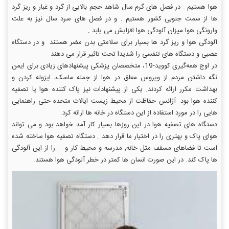
هوا هستیم . در فصل های گرم سال شاهد حجم بالایی از گرد و غبار و ریز گرد
ها از سمت جنوبی کشور هستیم . و در فصل های سرد سال نیز به علت
وارونگی هوا میزان آلودگی هوا افزایش می یابد .
آلودگی هوا و ریز گرد ها بسیار برای سلامتی بدن مضر هستند و در دستگاه
عصبی و دستگاه های تنفسی را شدیدا تحت تاثیر قرار می دهند .
در اوج همه‌گیری کووید-19، متخصصان پزشکی پیشنهادهای زیادی برای ایمن
نگه داشتن مردم از ویروس معلق در هوا از جمله ماسک، ایزوله کردن و
بهداشت مکرر ارائه کردند. یکی از پیشنهادات نیز پاک کننده هوا یا تصفیه
کننده هوا بود. آژانس حفاظت از محیط زیست ایالات متحده حتی راهنمایی
هایی را در مورد استفاده از این دستگاه در خانه ها ارائه کرد.
دستگاه های تصفیه هوا در این روزها بسیار کار آمد خواهد بود و می تواند
هوای پاک و بهتری را در اختیار ما قرار دهد . دستگاه تصفیه هوا ساخته شده
است تا فضاهای مسقف مثل خانه, مدرسه و محیط کار و … را از این آلودگی
ها پاک کند. در این صورت انسان ها کمتر در خطر آلودگی هوا هستند.