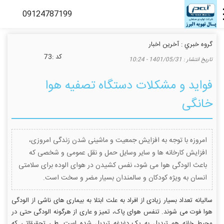
گروه خبري :
آخرین اخبار
كد :
73
تاريخ انتشار :
1401/05/31 - 10:24
فواید و مشکلات دستگاه تصفیه هوا
خانگی
امروزه با توجه به افزایش جمعیت و ماشینی شدن زندگی امروزی،
افزایش کارخانه ها و سایر وسایل حمل و نقل عمومی و شخصی که
باعث الودگی هوا می شود، نفس کشیدن در هوای الوده برای سلامتی
انسان به ویژه کودکان و سالمندان بسیار مضر و سخت است.
سالیانه تعداد بسیار زیادی از افراد به علت ابتلا به بیماری های ناشی از الودگی
هوا فوت می شوند. تنفس هوای پاک، تمیز و عاری از هرگونه الودگی حتی در
محیط خانه هم تبدیل به یک دغدغه تبدیل شده است. طی تحقیقاتی که