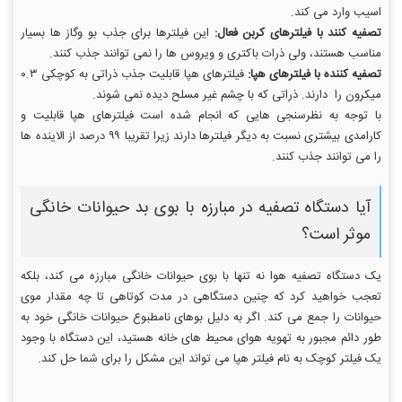
اسیب وارد می کند.
تصفیه کنند با فیلترهای کربن فعال:
این فیلترها برای جذب بو وگاز ها بسیار
مناسب هستند، ولی ذرات باکتری و ویروس ها را نمی توانند جذب کنند.
تصفیه کننده با فیلترهای هپا:
فیلترهای هپا قابلیت جذب ذراتی به کوچکی ۰.۳
میکرون را دارند. ذراتی که با چشم غیر مسلح دیده نمی شوند.
با توجه به نظرسنجی هایی که انجام شده است فیلترهای هپا قابلیت و
کارامدی بیشتری نسبت به دیگر فیلترها دارند زیرا تقریبا ۹۹ درصد از الاینده ها
را می توانند جذب کنند.
آیا دستگاه تصفیه در مبارزه با بوی بد حیوانات خانگی
موثر است؟
یک دستگاه تصفیه هوا نه تنها با بوی حیوانات خانگی مبارزه می کند، بلکه
تعجب خواهید کرد که چنین دستگاهی در مدت کوتاهی تا چه مقدار موی
حیوانات را جمع می کند. اگر به دلیل بوهای نامطبوع حیوانات خانگی خود به
طور دائم مجبور به تهویه هوای محیط های خانه هستید، این دستگاه با وجود
یک فیلتر کوچک به نام فیلتر هپا می تواند این مشکل را برای شما حل کند.