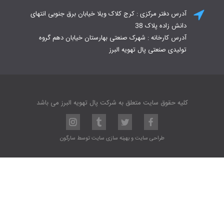
آدرس دفتر مرکزی : کرج کلاک ویلا خیابان برق جنوبی انتهای
دانش زاده پلاک 38
آدرس کارخانه : شهرک صنعتی بهارستان خیابان دهم گروه
تولیدی صنعتی پال تهویه البرز
کلیه حقوق سایت متعلق به شرکت پال تهویه البرز می باشد
طراحی سایت
و
بهینه سازی سایت
توسط
سارگون