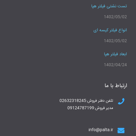
تست نشتی فیلتر هپا
1402/05/02
انواع فیلتر کیسه ای
1402/05/02
ابعاد فیلتر هپا
1402/04/24
ارتباط با ما
تلفن دفتر فروش:02632318245
مدیر فروش:09124787199
info@palta.ir