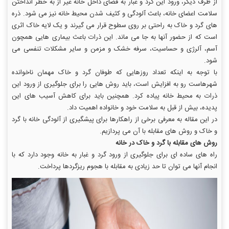
از طرف دیگر، ورود این گرد و غبار به فضای داخل خانه غیر از به خطر انداختن
سلامت اعضای خانه، باعث آلودگی و کثیف شدن محیط خانه نیز می شود. ذره
های گرد و خاک به راحتی بر روی سطوح قرار می گیرند و یک لایه خاک اثری
است که از حضور آنها به جا می ماند. این ذرات باعث بیماری هایی همچون
آسم، آلرژی و حساسیت، سرفه خشک و مزمن و سایر مشکلات تنفسی می
شود.
با توجه به اینکه تعداد روزهایی که طوفان گرد و خاک مهمان ناخوانده
شهرهاست رو به افزایش است، باید روش هایی را برای جلوگیری از ورود این
ذرات به محیط خانه پیاده کرد. همچنین باید برای کاهش آسیب های این
پدیده، بیش از قبل به سلامت خود و خانواده اهمیت داد.
در این مقاله به معرفی برخی از راهکارها برای پیشگیری از آلودگی خانه با گرد
و خاک و روش های مقابله با آن می پردازیم.
روش های مقابله با گرد و خاک در خانه
راه های ساده ای برای جلوگیری از ورود گرد و غبار به خانه وجود دارد که با
انجام آنها می توان تا حد زیادی به مقابله با هجوم ریزگردها پرداخت.