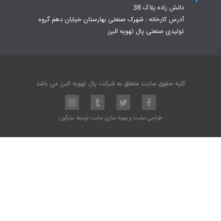
دانش زاده پلاک 38
آدرس کارخانه : شهرک صنعتی بهارستان خیابان دهم گروه
تولیدی صنعتی پال تهویه البرز
کلیه حقوق سایت متعلق به شرکت پال تهویه البرز می باشد
طراحی سایت
و
بهینه سازی سایت
توسط
سارگون