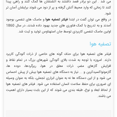
می شد . این دو برادر قصد داشتند به آتشنشان ها کمک کنند و راهی پیدا
کنند تا زمانی که وارد محیط آتش گرفته و پر از دود می شوند برایشان آسان تر
شود.
در واقع می توان گفت در ابتدا
فیلتر تصفیه هوا
و ماسک های تنفسی بوجود
آمدند و به تدریج با کمک فناوری های جدید بهبود داده شدند، در سال 1860
اولین ماسک تنفسی کاربردی توسط جان استهناوس تولید و ثبت شد.
تصفیه هوا
فیلتر های تصفیه هوا برای حذف گونه های خاصی از ذرات آلودگی کاربرد
دارند. امروزه با توجه به شدت بالای آلودگی شهرهای بزرگ در تمام نقاط و
افزایش گازهای مضر، ذرات معلق در هوا، ریزگردها، دوده ها،
گازمونواکسیدکربن و ... نیاز به دستگاه های تصفیه هوا بیش از پیش احساس
می شود و از این دستگاه ها نه به عنوان ابزاری تجملی، بلکه به عنوان وسیله
ای ضروری برای حفظ سلامت انسان استفاده می شود. فیلتر های تصفیه هوا
از لحاظ ابعاد و نوع، طبقه بندی می شوند که از این بابت بسیار دارای اهمیت
می باشند.