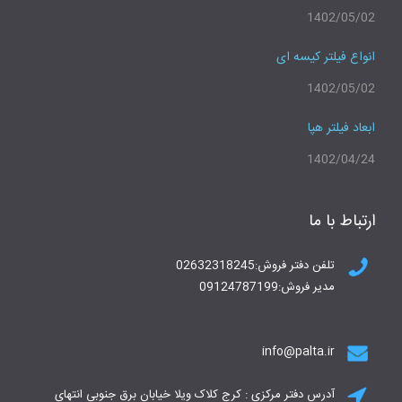
1402/05/02
انواع فیلتر کیسه ای
1402/05/02
ابعاد فیلتر هپا
1402/04/24
ارتباط با ما
تلفن دفتر فروش:02632318245
مدیر فروش:09124787199
info@palta.ir
آدرس دفتر مرکزی : کرج کلاک ویلا خیابان برق جنوبی انتهای