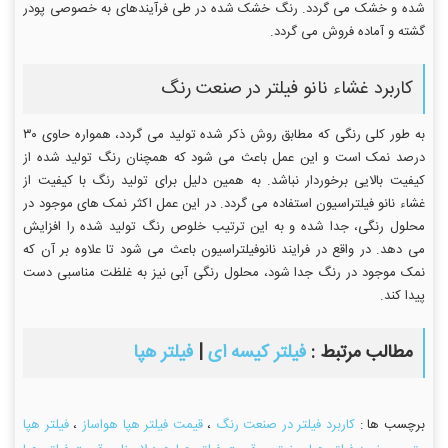
شده و خشک می گردد. رنگ خشک شده در طی فرآیندهای به خصوصی پودر
گشته و آماده فروش می گردد.
کاربرد غشاء نانو فیلتر در صنعت رنگ
به طور کلی رنگی که مطابق روش ذکر شده تولید می گردد، همواره حاوی ۳۰
درصد نمک است و این عمل باعث می شود که همچنان رنگ تولید شده از
کیفیت بالایی برخوردار نباشد. به همین دلیل برای تولید رنگ با کیفیت از
غشاء نانو فیلتراسیون استفاده می گردد. در این عمل اکثر نمک های موجود در
محلول رنگی، جدا شده و به این ترتیب خلوص رنگ تولید شده را افزایش
می دهد. در واقع در فرایند نانوفیلتراسیون باعث می شود تا علاوه بر آن که
نمک موجود در رنگ جدا شود، محلول رنگی آبی نیز به غلظت مناسبی دست
پیدا کند.
مطالب مرتبط :
فیلتر کیسه ای
|
فیلتر هپا
برچسب ها :
کاربرد فیلتر در صنعت رنگ
،
قیمت فیلتر هپا هواساز
،
فیلتر هپا