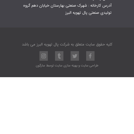
آدرس کارخانه : شهرک صنعتی بهارستان خیابان دهم گروه
تولیدی صنعتی پال تهویه البرز
کلیه حقوق سایت متعلق به شرکت پال تهویه البرز می باشد
طراحی سایت
و
بهینه سازی سایت
توسط
سارگون