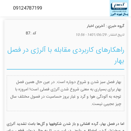
گروه خبري :
آخرین اخبار
كد :
87
تاريخ انتشار :
1401/06/29 - 10:56
راهکارهای کاربردی مقابله با آلرژی در فصل
بهار
بهار فصل سبز شدن و شروع دوباره است. در عین حال همین فصل
بهار برای بسیاری به معنی شروع شدن آلرژی فصلی است! امروزه با
توجه به آلودگی هوا و گرد و غبار بروز حساسیت در فصول مختلف سال
چیز عجیبی نیست.
اما در فصل بهار، گرده افشانی و باز شدن شکوفه‎ها و گل‌ها باعث تشدید آلرژی
و سخت‌تر کردن اوضاع می‌شود. در این بین تا به حال درمان قطعی برای